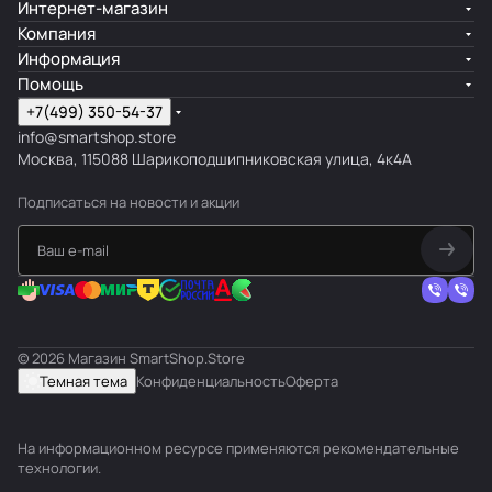
Интернет-магазин
Компания
Информация
Помощь
+7(499) 350-54-37
info@smartshop.store
Москва, 115088 Шарикоподшипниковская улица, 4к4А
Подписаться
на новости и акции
© 2026 Магазин SmartShop.Store
Темная тема
Конфиденциальность
Оферта
На информационном ресурсе применяются
рекомендательные
технологии
.