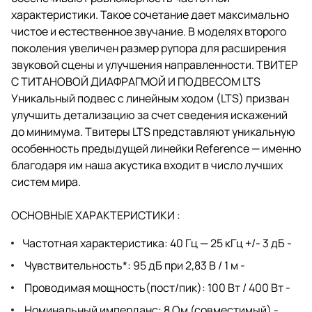
характеристики. Такое сочетание дает максимально
чистое и естественное звучание. В моделях второго
поколения увеличен размер рупора для расширения
звуковой сцены и улучшения направленности. ТВИТЕР
С ТИТАНОВОЙ ДИАФРАГМОЙ И ПОДВЕСОМ LTS
Уникальный подвес с линейным ходом (LTS) призван
улучшить детализацию за счет сведения искажений
до минимума. Твитеры LTS представляют уникальную
особенность предыдущей линейки Reference — именно
благодаря им наша акустика входит в число лучших
систем мира.
ОСНОВНЫЕ ХАРАКТЕРИСТИКИ :
Частотная характеристика: 40 Гц — 25 кГц +/- 3 дБ -
Чувствительность*: 95 дБ при 2,83 В / 1 м -
Проводимая мощность(пост/пик): 100 Вт / 400 Вт -
Номинальный имперданс: 8 Ом (совместимый) -