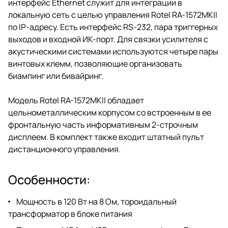
интерфейс Ethernet служит для интеграции в
локальную сеть с целью управления Rotel RA-1572MKII
по IP-адресу. Есть интерфейс RS-232, пара триггерных
выходов и входной ИК-порт. Для связки усилителя с
акустическими системами используются четыре пары
винтовых клемм, позволяющие организовать
биампинг или бивайринг.
Модель Rotel RA-1572MKII обладает
цельнометаллическим корпусом со встроенным в ее
фронтальную часть информативным 2-строчным
дисплеем. В комплект также входит штатный пульт
дистанционного управления.
Особенности:
Мощность в 120 Вт на 8 Ом, тороидальный
трансформатор в блоке питания