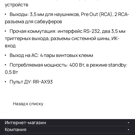
устройств
Выходы: 3,5 мм для наушников, Pre Out (RCA), 2 RCA-
разъема для сабвуферов
Прочая коммутация: интерфейс RS-232, два 3,5 мм
триггерных выхода, разъемы системной шины, ИК-
вход
Выход на АС: 4 пары винтовых клемм
Потребляемая мощность: 400 Вт, в режиме standby:
0,5 Вт
Пульт ДУ: RR-AX93
Назад к списку
Интернет-магазин
Компания