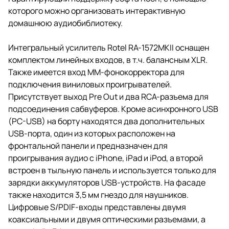
которого можно организовать интерактивную
домашнюю аудиобиблиотеку.
Интегральный усилитель Rotel RA-1572MKII оснащен
комплектом линейных входов, в т.ч. балансным XLR.
Также имеется вход MM-фонокорректора для
подключения виниловых проигрывателей.
Присутствует выход Pre Out и два RCA-разъема для
подсоединения сабвуферов. Кроме асинхронного USB
(PC-USB) на борту находятся два дополнительных
USB-порта, один из которых расположен на
фронтальной панели и предназначен для
проигрывания аудио с iPhone, iPad и iPod, а второй
встроен в тыльную панель и используется только для
зарядки аккумуляторов USB-устройств. На фасаде
также находится 3,5 мм гнездо для наушников.
Цифровые S/PDIF-входы представлены двумя
коаксиальными и двумя оптическими разъемами, а