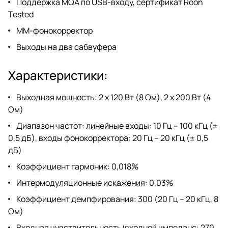
Поддержка MQA по USB-входу, сертификат Roon
Tested
MM-фонокорректор
Выходы на два сабвуфера
Характеристики:
Выходная мощность: 2 х 120 Вт (8 Ом), 2 х 200 Вт (4
Ом)
Диапазон частот: линейные входы: 10 Гц – 100 кГц (±
0,5 дБ), входы фонокорректора: 20 Гц – 20 кГц (± 0,5
дБ)
Коэффициент гармоник: 0,018%
Интермодуляционные искажения: 0,03%
Коэффициент демпфирования: 300 (20 Гц – 20 кГц, 8
Ом)
Входная чувствительность/входной импеданс: 270