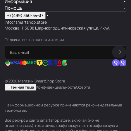
Информация
Помощь
+7(499) 350-54-37
info@smartshop.store
Москва, 115088 Шарикоподшипниковская улица, 4к4А
Подписаться
на новости и акции
© 2026 Магазин SmartShop.Store
Темная тема
Конфиденциальность
Оферта
На информационном ресурсе применяются
рекомендательные
технологии
.
Все ресурсы сайта smartshop.store, включая (но не
ограничиваясь) текстовую, графическую, фотографическую и
видео информацию, структуру, дизайн и оформление страниц,