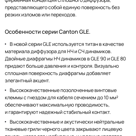
представляющего собой единую поверхность без
резких изломов или переходов.
Особенности серии Canton GLE.
В новой серии GLE используется титан в качестве
материала диффузора для НЧ и СЧ динамиков.
Двойные диафрагмы НЧ динамиков в GLE 90 и GLE 80
придают больше давления и контроля. Визуально
сплошная поверхность диафрагмы добавляет
элегантный акцент.
Высококачественные позолоченные винтовые
клеммы с гнездом для кабеля сечением до 10 мм²
обеспечивают максимальную проводимость,
и гарантируют надежный стабильный контакт.
Высококачественные и акустически нейтральные
тканевые грили черного цвета закрывают лицевую