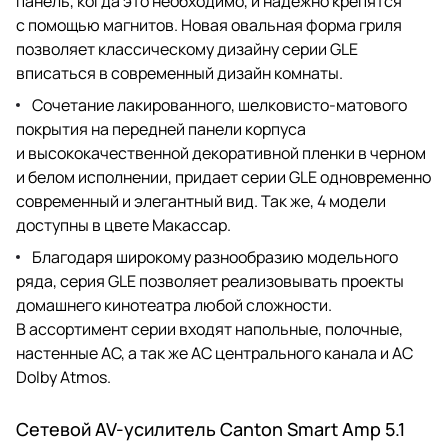
панель, когда это необходимо, и надежно крепятся
с помощью магнитов. Новая овальная форма гриля
позволяет классическому дизайну серии GLE
вписаться в современный дизайн комнаты.
Сочетание лакированного, шелковисто-матового
покрытия на передней панели корпуса
и высококачественной декоративной пленки в черном
и белом исполнении, придает серии GLE одновременно
современный и элегантный вид. Так же, 4 модели
доступны в цвете Макассар.
Благодаря широкому разнообразию модельного
ряда, серия GLE позволяет реализовывать проекты
домашнего кинотеатра любой сложности.
В ассортимент серии входят напольные, полочные,
настенные АС, а так же АС центрального канала и АС
Dolby Atmos.
Сетевой AV-усилитель Canton Smart Amp 5.1