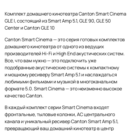
Комплект домашнего кинотеатра Canton Smart Cinema
GLE I, состоящий из
Smart Amp 5.1
,
GLE 90,
GLE 50
Center и
Canton GLE 10
Canton Smart Cinema — это серия готовых комплектов
домашнего кинотеатра от одного из ведущих
производителей Hi-Fi и High End акустических систем.
Все, что вам нужно — это подключить уже
подобранные акустические системы к компактному
и мощному ресиверу Smart Amp 5.1 и наслаждаться
любимыми фильмами и музыкой в многоканальном
формате 5.0. Smart Cinema — это неизменно высокое
качество Canton.
В каждый комплект серии Smart Cinema входят
фронтальные, тыловые колонки, АС центрального
канала и уникальный ресивер Canton Smart Amp 5.1,
превращающий ваш домашний кинотеатр в центр