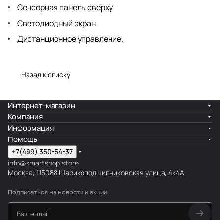
Сенсорная панель сверху
Светодиодный экран
Дистанционное управление.
Назад к списку
Интернет-магазин
Компания
Информация
Помощь
+7(499) 350-54-37
info@smartshop.store
Москва, 115088 Шарикоподшипниковская улица, 4к4А
Подписаться
на новости и акции