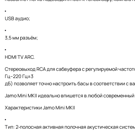
USB аудио;
3,5 мм разъём;
HDMI TV ARC.
Стереовыход RCA для сабвуфера с регулируемой частот
Гц–220 Гц±3
дБ) позволяет точно настроить басы в соответствии с в
Jamo Mini MKII идеально впишется в любой современный
Характеристики Jamo Mini MKII
Тип: 2‑полосная активная полочная акустическая систе