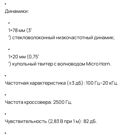
Динамики:
1×78 мм (3′
′) стекловолоконный низкочастотный динамик;
1×20 мм (0,75′
′) купольный твитер с волноводом Micro Horn.
Частотная характеристика (±3 дБ): 100 Гц–20 кГц.
Частота кроссовера: 2500 Гц.
Чувствительность (2,83 В при 1 м): 82 дБ.