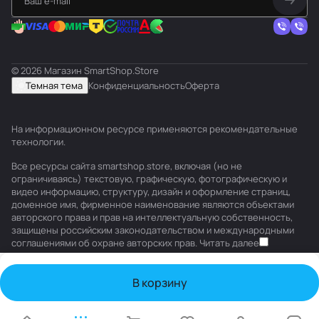
© 2026 Магазин SmartShop.Store
Темная тема
Конфиденциальность
Оферта
На информационном ресурсе применяются
рекомендательные
технологии
.
Все ресурсы сайта smartshop.store, включая (но не
ограничиваясь) текстовую, графическую, фотографическую и
видео информацию, структуру, дизайн и оформление страниц,
доменное имя, фирменное наименование являются объектами
авторского права и прав на интеллектуальную собственность,
защищены российским законодательством и международными
соглашениями об охране авторских прав.
Читать далее
В корзину