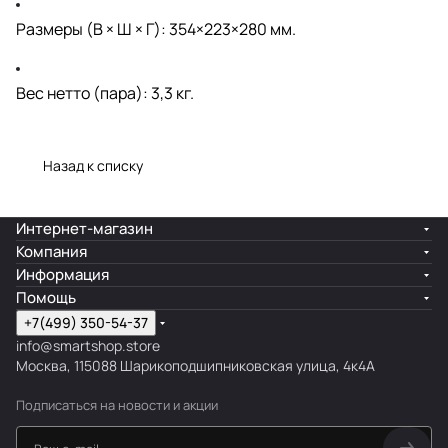
Размеры (В × Ш × Г): 354×223×280 мм.
Вес нетто (пара): 3,3 кг.
Назад к списку
Интернет-магазин
Компания
Информация
Помощь
+7(499) 350-54-37
info@smartshop.store
Москва, 115088 Шарикоподшипниковская улица, 4к4А
Подписаться
на новости и акции