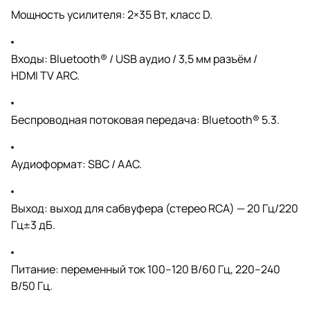
Мощность усилителя: 2×35 Вт, класс D.
Входы: Bluetooth® / USB аудио / 3,5 мм разъём /
HDMI TV ARC.
Беспроводная потоковая передача: Bluetooth® 5.3.
Аудиоформат: SBC / AAC.
Выход: выход для сабвуфера (стерео RCA) — 20 Гц/220
Гц±3 дБ.
Питание: переменный ток 100–120 В/60 Гц, 220–240
В/50 Гц.