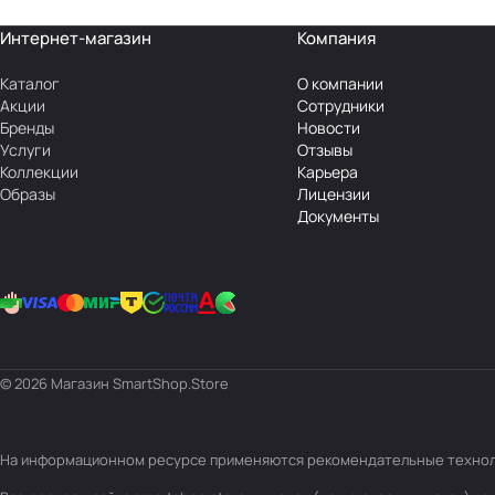
Интернет-магазин
Компания
Каталог
О компании
Акции
Сотрудники
Бренды
Новости
Услуги
Отзывы
Коллекции
Карьера
Образы
Лицензии
Документы
© 2026 Магазин SmartShop.Store
На информационном ресурсе применяются
рекомендательные техно