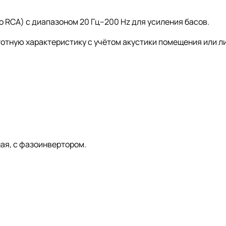
 RCA) с диапазоном 20 Гц–200 Hz для усиления басов.
тотную характеристику с учётом акустики помещения или 
ная, с фазоинвертором.