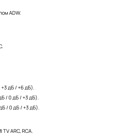
олом ADW.
C.
+3 дБ / +6 дБ).
 / 0 дБ / +3 дБ).
 / 0 дБ / +3 дБ).
I TV ARC, RCA.