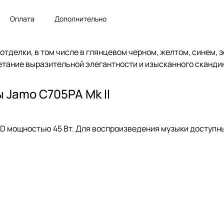
Оплата
Дополнительно
отделки, в том числе в глянцевом черном, желтом, синем, 
четание выразительной элегантности и изысканного сканди
 Jamo C705PA Mk II
 D мощностью 45 Вт. Для воспроизведения музыки доступ