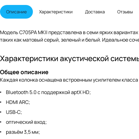
Описание
Характеристики
Доставка
Отзывы
Модель C705PA MKII представлена в семи ярких вариантах 
таких как матовый серый, зеленый и белый. Идеальное со
Характеристики акустической системы
Общее описание
Каждая колонка оснащена встроенным усилителем класса
Bluetooth 5.0 с поддержкой aptX HD;
HDMI ARC;
USB‑C;
оптический вход;
разъём 3,5 мм;