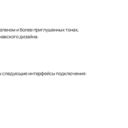
зеленом и более приглушенных тонах,
навского дизайна.
ны следующие интерфейсы подключения: