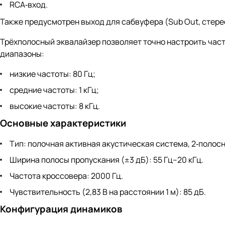
RCA‑вход.
Также предусмотрен выход для сабвуфера (Sub Out, стерео
Трёхполосный эквалайзер позволяет точно настроить час
диапазоны:
низкие частоты: 80 Гц;
средние частоты: 1 кГц;
высокие частоты: 8 кГц.
Основные характеристики
Тип: полочная активная акустическая система, 2‑полос
Ширина полосы пропускания (±3 дБ): 55 Гц–20 кГц.
Частота кроссовера: 2000 Гц.
Чувствительность (2,83 В на расстоянии 1 м): 85 дБ.
Конфигурация динамиков