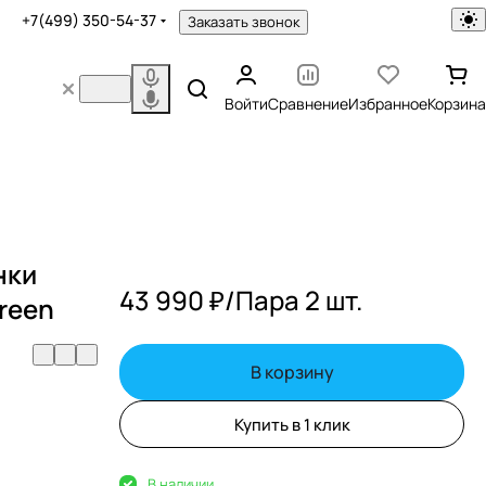
+7(499) 350-54-37
Заказать звонок
Войти
Сравнение
Избранное
Корзина
нки
43 990 ₽/
Пара 2 шт.
reen
В корзину
Купить в 1 клик
В наличии