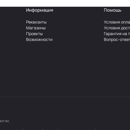
Информация
Помощь
Реквизиты
Условия опл
Магазины
Условия дос
Проекты
Гарантия на 
Возможности
Вопрос-отве
логии
.