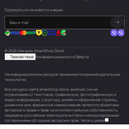
Подписаться
на новости и акции
© 2026 Магазин SmartShop.Store
Темная тема
Конфиденциальность
Оферта
На информационном ресурсе применяются
рекомендательные
технологии
.
Все ресурсы сайта smartshop.store, включая (но не
ограничиваясь) текстовую, графическую, фотографическую и
видео информацию, структуру, дизайн и оформление страниц,
доменное имя, фирменное наименование являются объектами
авторского права и прав на интеллектуальную собственность,
защищены российским законодательством и международными
соглашениями об охране авторских прав.
Читать далее