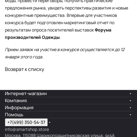
моды, провести переговоры, получить практические
предложения рынка, увидеть перспективы развития и новые
конкурентные преимущества. Впервые для участников
конкурса будет подготовлен маркетинговый отчет по
результатам опроса посетителей выставок
Форума
производителей Одежды
.
Прием заявок на участие в конкурсе осуществляется до 12
января этого года.
Возврат к списку
Интернет-магазин
Компания
Информация
Помощь
+7(499) 350-54-37
info@smartshop.store
Москва, 115088 Шарикоподшипниковская улица, 4к4А