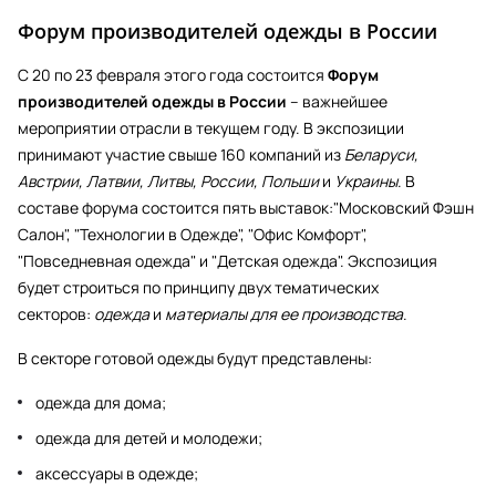
Форум производителей одежды в России
С 20 по 23 февраля этого года состоится
Форум
производителей одежды в России
– важнейшее
мероприятии отрасли в текущем году. В экспозиции
принимают участие свыше 160 компаний из
Беларуси,
Австрии, Латвии, Литвы, России, Польши
и
Украины
. В
составе форума состоится пять выставок:"Московский Фэшн
Салон", "Технологии в Одежде", "Офис Комфорт",
"Повседневная одежда" и "Детская одежда". Экспозиция
будет строиться по принципу двух тематических
секторов:
одежда
и
материалы для ее производства
.
В секторе готовой одежды будут представлены:
одежда для дома;
одежда для детей и молодежи;
аксессуары в одежде;