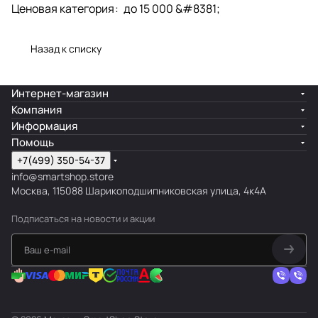
Ценовая категория
:
до 15 000 &#8381;
Назад к списку
Интернет-магазин
Компания
Информация
Помощь
+7(499) 350-54-37
info@smartshop.store
Москва, 115088 Шарикоподшипниковская улица, 4к4А
Подписаться
на новости и акции