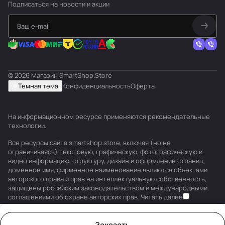
Подписаться
на новости и акции
© 2026 Магазин SmartShop.Store
Темная тема
Конфиденциальность
Оферта
На информационном ресурсе применяются
рекомендательные
технологии
.
Все ресурсы сайта smartshop.store, включая (но не
ограничиваясь) текстовую, графическую, фотографическую и
видео информацию, структуру, дизайн и оформление страниц,
доменное имя, фирменное наименование являются объектами
авторского права и прав на интеллектуальную собственность,
защищены российским законодательством и международными
соглашениями об охране авторских прав.
Читать далее