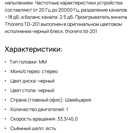
напылением. Частотные характеристики устройства
составляют от 20 Гц до 20000 Гц, разделение каналов
>18 дБ, а баланс канала: 2.5 дБ. Проигрыватель винила
Thorens TD-201 выполнен в оригинальном цветовом
исполнении черный блеск. thorens td-201
Характеристики:
Тип головки: MM
Моно/стерео: стерео
Цвет диска: черный
Цвет стола: черный
Страна (главный офис): Швейцария
Количество двигателей: 1
Скорость вращения: 33,3/45,0
Съёмный шелл: есть