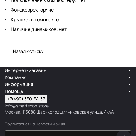
Фонокорректор: нет
Крышка: в комплекте
Наличие динамиков: нет
Назад к списку
Интернет-магазин
Компания
Информация
Помощь
+7(499) 350-54-37
info@smartshop.store
Москва, 115088 Шарикоподшипниковская улица, 4к4А
Подписаться
на новости и акции