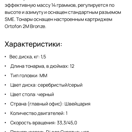
эффективную массу 14 граммов, регулируется по
высоте и азимуту и оснащен стандартным разъемом
SME. Тонарм оснащен настроенным картриджем
Ortofon 2M Bronze.
Характеристики:
Вес диска, кг: 1,5
Длина тонарма, в дюймах: 12
Тип головки: MM
Цвет диска: серебристый/серый
Цвет стола: черный
Страна (главный офис): Швейцария
Количество двигателей: 1
Скорость вращения: 33,3/45,0
Проигрыватель Dj для Скретча: нет