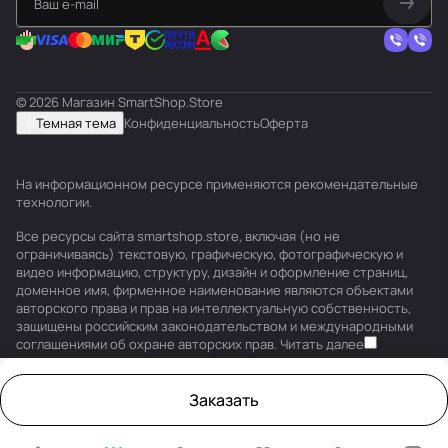
© 2026 Магазин SmartShop.Store
Темная тема
Конфиденциальность
Оферта
На информационном ресурсе применяются
рекомендательные
технологии
.
Все ресурсы сайта smartshop.store, включая (но не
ограничиваясь) текстовую, графическую, фотографическую и
видео информацию, структуру, дизайн и оформление страниц,
доменное имя, фирменное наименование являются объектами
авторского права и прав на интеллектуальную собственность,
защищены российским законодательством и международными
соглашениями об охране авторских прав.
Читать далее
Заказать