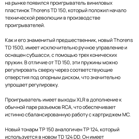
на рынке появился проигрыватель виниловых
пластинок Thorens TD 150, который положил начало
технической революции в производстве
проигрывателей.
Как и его знаменитый предшественник, новый Thorens
TD 1500, имеет исключительно ручное управление и
оснащен субшасси, с помощью трех конических
пружин. В отличие от TD 150, эти пружины можно
регулировать сверху через соответствующие
отверстия под опорным диском, что значительно
упрощает регулировку.
Проигрыватель имеет выходы XLR в дополнение к
обычной паре разъемов RCA, что обеспечивает
истинно сбалансированную работу с картриджем MC.
Новый тонарм TP 150 аналогичен TP 124, который
используется в новом TD 124 DD. Он имеет