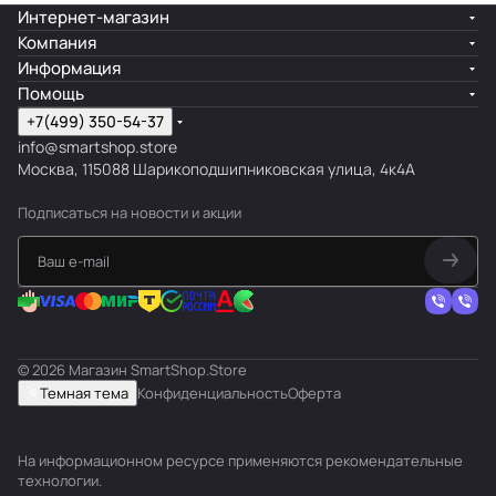
Интернет-магазин
Компания
Информация
Помощь
+7(499) 350-54-37
info@smartshop.store
Москва, 115088 Шарикоподшипниковская улица, 4к4А
Подписаться
на новости и акции
© 2026 Магазин SmartShop.Store
Темная тема
Конфиденциальность
Оферта
На информационном ресурсе применяются
рекомендательные
технологии
.