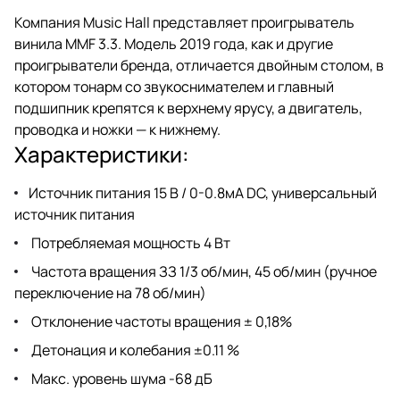
Компания Music Hall представляет проигрыватель
винила MMF 3.3. Модель 2019 года, как и другие
проигрыватели бренда, отличается двойным столом, в
котором тонарм со звукоснимателем и главный
подшипник крепятся к верхнему ярусу, а двигатель,
проводка и ножки — к нижнему.
Характеристики:
Источник питания 15 В / 0-0.8мA DC, универсальный
источник питания
Потребляемая мощность 4 Вт
Частота вращения ЗЗ 1/3 об/мин, 45 об/мин (ручное
переключение на 78 об/мин)
Отклонение частоты вращения ± 0,18%
Детонация и колебания ±0.11 %
Макс. уровень шума -68 дБ