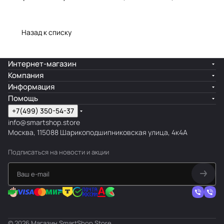
Назад к списку
Интернет-магазин
Компания
Информация
Помощь
+7(499) 350-54-37
info@smartshop.store
Москва, 115088 Шарикоподшипниковская улица, 4к4А
Подписаться
на новости и акции
© 2026 Магазин SmartShop.Store