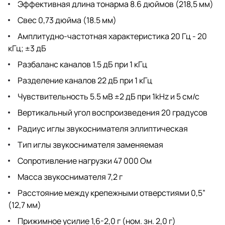
Эффективная длина тонарма 8.6 дюймов (218,5 мм)
Свес 0,73 дюйма (18.5 мм)
Амплитудно-частотная характеристика 20 Гц - 20
кГц; ±3 дБ
Разбаланс каналов 1.5 дБ при 1 кГц
Разделение каналов 22 дБ при 1 кГц
Чувствительность 5.5 мВ ±2 дБ при 1kHz и 5 см/с
Вертикальный угол воспроизведения 20 градусов
Радиус иглы звукоснимателя эллиптическая
Тип иглы звукоснимателя заменяемая
Сопротивление нагрузки 47 000 Ом
Масса звукоснимателя 7,2 г
Расстояние между крепежными отверстиями 0,5”
(12,7 мм)
Прижимное усилие 1,6-2,0 г (ном. зн. 2,0 г)