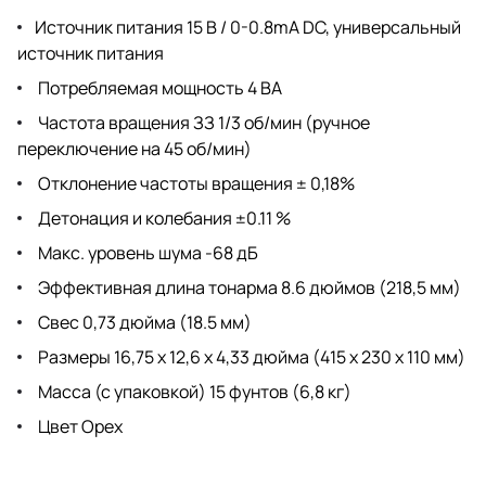
Источник питания 15 В / 0-0.8mA DC, универсальный
источник питания
Потребляемая мощность 4 ВА
Частота вращения ЗЗ 1/3 об/мин (ручное
переключение на 45 об/мин)
Отклонение частоты вращения ± 0,18%
Детонация и колебания ±0.11 %
Макс. уровень шума -68 дБ
Эффективная длина тонарма 8.6 дюймов (218,5 мм)
Свес 0,73 дюйма (18.5 мм)
Размеры 16,75 x 12,6 x 4,33 дюйма (415 х 230 х 110 мм)
Масса (с упаковкой) 15 фунтов (6,8 кг)
Цвет Орех