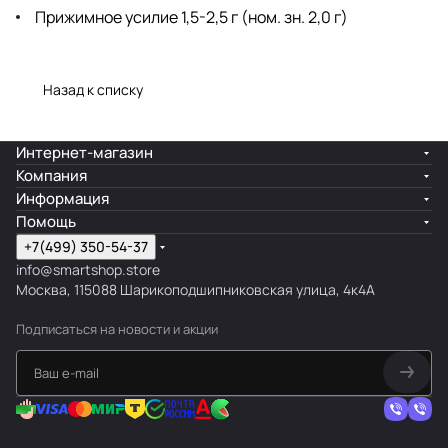
Прижимное усилие 1,5-2,5 г (ном. зн. 2,0 г)
Назад к списку
Интернет-магазин
Компания
Информация
Помощь
+7(499) 350-54-37
info@smartshop.store
Москва, 115088 Шарикоподшипниковская улица, 4к4А
Подписаться
на новости и акции