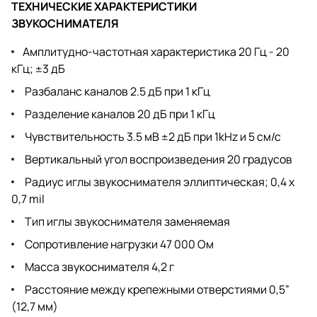
ТЕХНИЧЕСКИЕ ХАРАКТЕРИСТИКИ
ЗВУКОСНИМАТЕЛЯ
Амплитудно-частотная характеристика 20 Гц - 20
кГц; ±3 дБ
Разбаланс каналов 2.5 дБ при 1 кГц
Разделение каналов 20 дБ при 1 кГц
Чувствительность 3.5 мВ ±2 дБ при 1kHz и 5 см/с
Вертикальный угол воспроизведения 20 градусов
Радиус иглы звукоснимателя эллиптическая; 0,4 х
0,7 mil
Тип иглы звукоснимателя заменяемая
Сопротивление нагрузки 47 000 Ом
Масса звукоснимателя 4,2 г
Расстояние между крепежными отверстиями 0,5”
(12,7 мм)