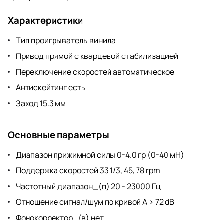
Характеристики
Тип проигрыватель винила
Привод прямой с кварцевой стабилизацией
Переключение скоростей автоматическое
Антискейтинг есть
Заход 15.3 мм
Основные параметры
Диапазон прижимной силы 0-4.0 гр (0-40 мН)
Поддержка скоростей 33 1/3, 45, 78 rpm
Частотный диапазон_(п) 20 - 23000 Гц
Отношение сигнал/шум по кривой A > 72 dB
Фонокорректор_(в) нет