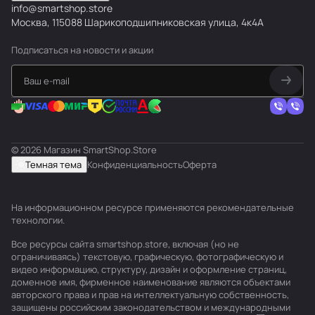
info@smartshop.store
Москва, 115088 Шарикоподшипниковская улица, 4к4А
Подписаться
на новости и акции
© 2026 Магазин SmartShop.Store
Темная тема
Конфиденциальность
Оферта
На информационном ресурсе применяются
рекомендательные
технологии
.
Все ресурсы сайта smartshop.store, включая (но не
ограничиваясь) текстовую, графическую, фотографическую и
видео информацию, структуру, дизайн и оформление страниц,
доменное имя, фирменное наименование являются объектами
авторского права и прав на интеллектуальную собственность,
защищены российским законодательством и международными