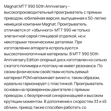
Magnat MTT 990 50th Anniversary –
высокопроизводительный проигрыватель с прямым
приводом, юбилейная версия, выпущенная к 50-летию
немецкой компании Magnat. Проигрыватель
отличается от «обычного» МТТ 990 не только
элегантной серой глянцевой отделкой, но и
некоторыми техническими деталями. При
изготовлении аппарата испрользуются
высокотехнологичные материалы. В MTT 990 50th
Anniversary Edition опорный диск изготовлен из сильно
сжатого полимера и поэтому не имеет резонанса. По
своим физическим свойствам используемый
материал POM напоминает винил и, таким образом,
идеально гармонирует с пластинкой. Проигрыватель
основан на проверенном двигателе с прямым
приводом, с безупречной синхронизацией и высоким
крутящим моментом. В дополнение к скоростям 33 и 45
об/мин, привод также способен работать со