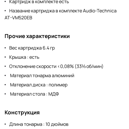
Картридж в комплекте есть
Название картриджа в комплекте Audio-Technica
AT-VM520EB
Прочие характеристики
Вес картриджа 6.4 гр
Крышка : есть
Отклонение скорости <0,08% (33⅓ об/мин)
Материал тонарма алюминий
Материал диска : полимер
Материал стола : МДФ
Конструкция
Длина тонарма : 10 дюймов