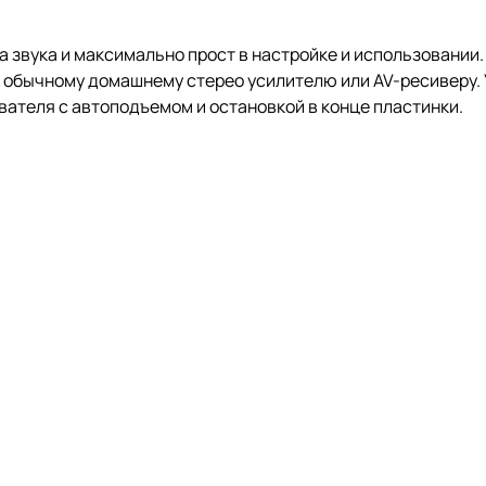
а звука и максимально прост в настройке и использовани
к обычному домашнему стерео усилителю или AV-ресиверу.
ателя с автоподъемом и остановкой в конце пластинки.