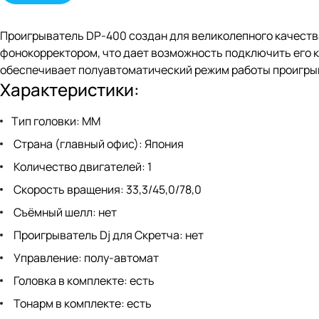
Проигрыватель DP-400 создан для великолепного качеств
фонокорректором, что дает возможность подключить его 
обеспечивает полуавтоматический режим работы проигрыв
Характеристики:
Тип головки: MM
Страна (главный офис): Япония
Количество двигателей: 1
Скорость вращения: 33,3/45,0/78,0
Съёмный шелл: нет
Проигрыватель Dj для Скретча: нет
Управление: полу-автомат
Головка в комплекте: есть
Тонарм в комплекте: есть