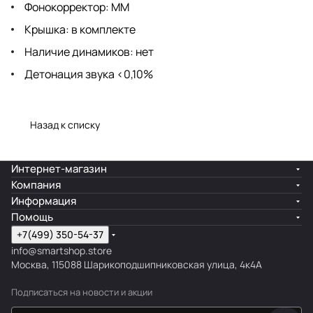
Фонокорректор: MM
Крышка: в комплекте
Наличие динамиков: нет
Детонация звука <0,10%
Назад к списку
Интернет-магазин
Компания
Информация
Помощь
+7(499) 350-54-37
info@smartshop.store
Москва, 115088 Шарикоподшипниковская улица, 4к4А
Подписаться
на новости и акции