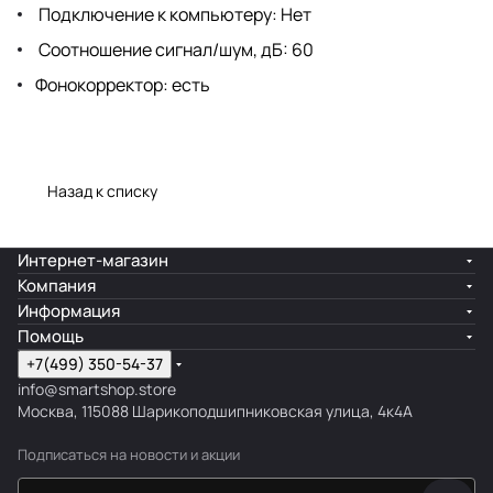
Подключение к компьютеру: Нет
Соотношение сигнал/шум, дБ: 60
Фонокорректор: есть
Назад к списку
Интернет-магазин
Компания
Информация
Помощь
+7(499) 350-54-37
info@smartshop.store
Москва, 115088 Шарикоподшипниковская улица, 4к4А
Подписаться
на новости и акции