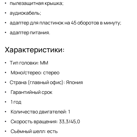
пылезащитная крышка;
аудиокабель;
адаптер для пластинок на 45 оборотов в минуту;
адаптер питания.
Характеристики:
Тип головки: MM
Моно/стерео: стерео
Страна (главный офис): Япония
Гарантийный срок
1 год
Количество двигателей: 1
Скорость вращения: 33,3/45,0
Съёмный шелл: есть