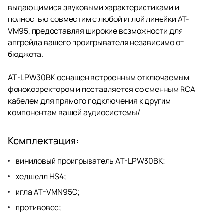
выдающимися звуковыми характеристиками и
полностью совместим с любой иглой линейки AT-
VM95, предоставляя широкие возможности для
апгрейда вашего проигрывателя независимо от
бюджета.
AT-LPW30BK оснащен встроенным отключаемым
фонокорректором и поставляется со сменным RCA
кабелем для прямого подключения к другим
компонентам вашей аудиосистемы/
Комплектация:
виниловый проигрыватель AT-LPW30BK;
хедшелл HS4;
игла AT-VMN95C;
противовес;