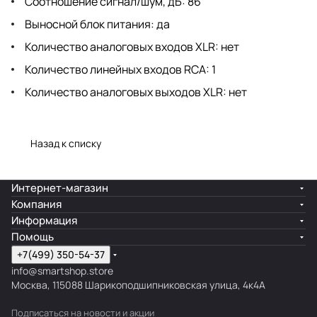
Соотношение сигнал/шум, дБ: 86
Выносной блок питания: да
Количество аналоговых входов XLR: нет
Количество линейных входов RCA: 1
Количество аналоговых выходов XLR: нет
Назад к списку
Интернет-магазин
Компания
Информация
Помощь
+7(499) 350-54-37
info@smartshop.store
Москва, 115088 Шарикоподшипниковская улица, 4к4А
Подписаться
на новости и акции