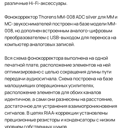
различные Hi-Fi-аксессуары.
Фонокорректор Thorens ММ-008 ADC silver для MM и
MC-звукоснимателей построен на базе модели MM-
008, но дополнен встроенным аналого-цифровым
преобразователем с USB-выходом для переноса на
компьютер аналоговых записей.
Вся схема фонокорректора выполнена на одной
печатной плате, расположение элементов на ней
оптимизировано с целью сокращения длины пути
передачи аудиосигнала. Схема построена на базе
малошумящих операционных усилителях,
расположение элементов для обоих каналов
идентичное, а сами они разнесены на расстояние,
достаточное для устранения взаимопроникновения
сигналов. В цепях RIAA-коррекции установлены
прецизионные резисторы и конденсаторы с низким
уровнем собственных шумов.