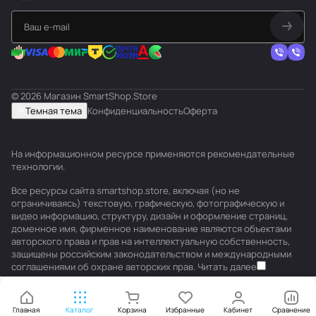
© 2026 Магазин SmartShop.Store
Темная тема
Конфиденциальность
Оферта
На информационном ресурсе применяются
рекомендательные
технологии
.
Все ресурсы сайта smartshop.store, включая (но не
ограничиваясь) текстовую, графическую, фотографическую и
видео информацию, структуру, дизайн и оформление страниц,
доменное имя, фирменное наименование являются объектами
авторского права и прав на интеллектуальную собственность,
защищены российским законодательством и международными
соглашениями об охране авторских прав.
Читать далее
Главная
Каталог
Корзина
Избранные
Кабинет
Сравнение