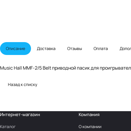
Описание
Доставка
Отзывы
Оплата
Допо
Music Hall MMF-2/5 Belt приводной пасик для проигрывател
Назад к списку
Интернет-магазин
Компания
Каталог
О компании