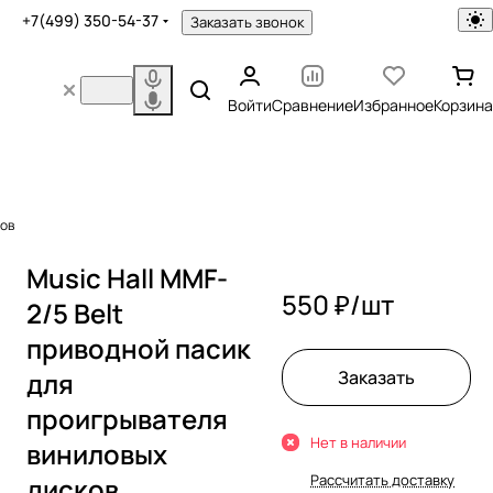
+7(499) 350-54-37
Заказать звонок
Войти
Сравнение
Избранное
Корзина
ков
Music Hall MMF-
550 ₽/
шт
2/5 Belt
приводной пасик
для
Заказать
проигрывателя
Нет в наличии
виниловых
Рассчитать доставку
дисков