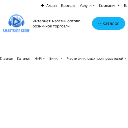
Акции
Бренды
Услуги
Компания
Б
Интернет-магазин оптово-
Каталог
розничной торговли
Главная
Каталог
Hi-Fi
Винил
Части виниловых проигрывателей