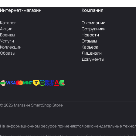
Интернет-магазин
Компания
Каталог
О компании
Акции
Сотрудники
Бренды
Новости
Услуги
Отзывы
Коллекции
Карьера
Образы
Лицензии
Документы
© 2026 Магазин SmartShop.Store
На информационном ресурсе применяются
рекомендательные техно