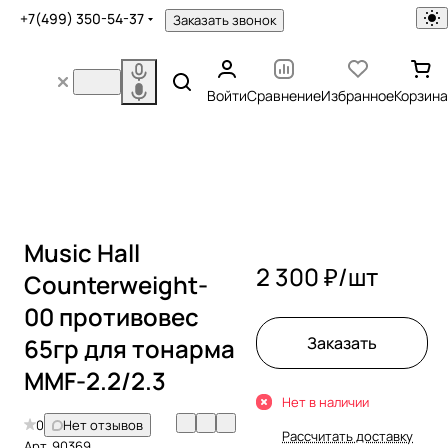
+7(499) 350-54-37
Заказать звонок
Войти
Сравнение
Избранное
Корзина
Music Hall
2 300 ₽/
шт
Counterweight-
00 противовес
65гр для тонарма
Заказать
MMF-2.2/2.3
Нет в наличии
0
Нет отзывов
Рассчитать доставку
Арт.
90369