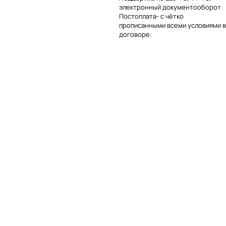
электронный документооборот.
Постоплата- с чётко
прописанными всеми условиями в
договоре.