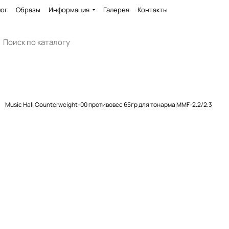
лог
Образы
Информация
Галерея
Контакты
Music Hall Counterweight-00 противовес 65гр для тонарма MMF-2.2/2.3