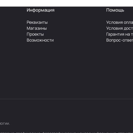
Информация
Помощь
Реквизиты
Условия опл
Магазины
Условия дос
Проекты
Гарантия на 
Возможности
Вопрос-отве
логии
.