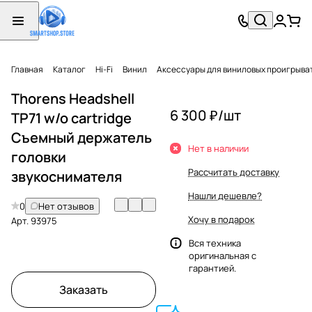
Главная
Каталог
Hi-Fi
Винил
Аксессуары для виниловых проигрыва
Thorens Headshell
6 300 ₽/
шт
TP71 w/o cartridge
Съемный держатель
Нет в наличии
головки
Рассчитать доставку
звукоснимателя
Нашли дешевле?
0
Нет отзывов
Хочу в подарок
Арт.
93975
Вся техника
оригинальная с
гарантией.
Заказать