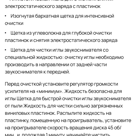
электростатического заряда с пластинок
Изогнутая бархатная щетка для интенсивной
очистки
Щетка из углеволокна для глубокой очистки
пластинок и снятия электростатического заряда
Щетка для чистки иглы звукоснимателя со
специальной жидкостью: очистку иглы необходимо
производить в направлении от задней части
звукоснимателя к передней.
Перед очисткой установите регулятор громкости
усилителя на «минимум». Жидкость безопасна для
иглы Щетка для быстрой очистки иглы звукоснимателя
от пыли Жидкость для чистки сильно загрязненных
виниловых пластинок. Распылите жидкость на
пластинку, помещенную на проигрыватель, установите
на проигрывателе скорость вращения диска 45 об/
мин., и, подождав 1 минуту, начинайте чистить