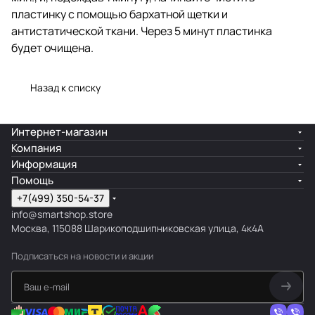
пластинку с помощью бархатной щетки и
антистатической ткани. Через 5 минут пластинка
будет очищена.
Назад к списку
Интернет-магазин
Компания
Информация
Помощь
+7(499) 350-54-37
info@smartshop.store
Москва, 115088 Шарикоподшипниковская улица, 4к4А
Подписаться
на новости и акции