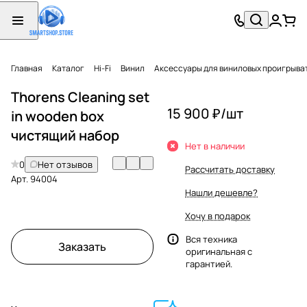
Главная
Каталог
Hi-Fi
Винил
Аксессуары для виниловых проигрыва
Thorens Cleaning set
15 900 ₽/
шт
in wooden box
чистящий набор
Нет в наличии
0
Нет отзывов
Рассчитать доставку
Арт.
94004
Нашли дешевле?
Хочу в подарок
Вся техника
Заказать
оригинальная с
гарантией.