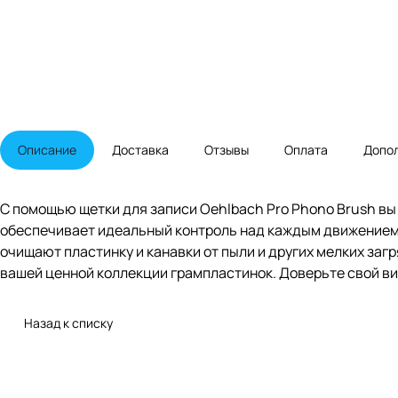
Описание
Доставка
Отзывы
Оплата
Допо
С помощью щетки для записи Oehlbach Pro Phono Brush вы
обеспечивает идеальный контроль над каждым движением. 
очищают пластинку и канавки от пыли и других мелких заг
вашей ценной коллекции грампластинок. Доверьте свой вин
Назад к списку