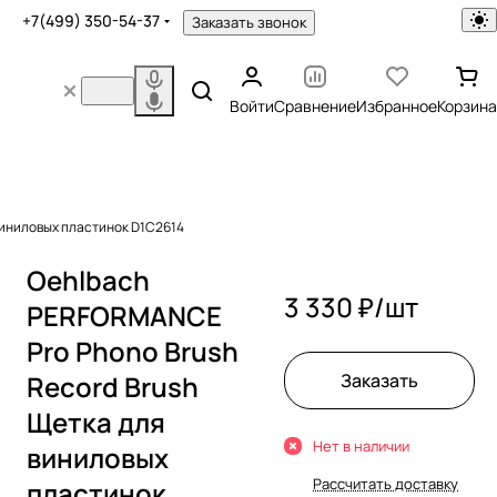
+7(499) 350-54-37
Заказать звонок
Войти
Сравнение
Избранное
Корзина
виниловых пластинок D1C2614
Oehlbach
3 330 ₽/
шт
PERFORMANCE
Pro Phono Brush
Record Brush
Заказать
Щетка для
Нет в наличии
виниловых
Рассчитать доставку
пластинок