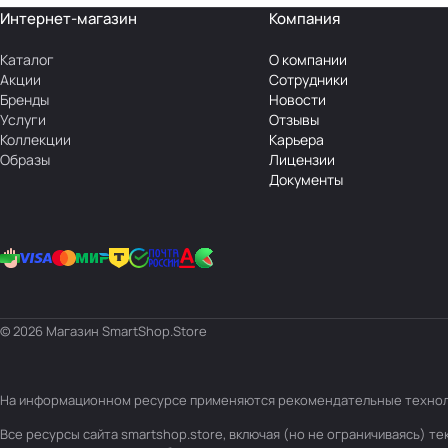
Интернет-магазин
Компания
Каталог
О компании
Акции
Сотрудники
Бренды
Новости
Услуги
Отзывы
Коллекции
Карьера
Образы
Лицензии
Документы
© 2026 Магазин SmartShop.Store
На информационном ресурсе применяются
рекомендательные техно
Все ресурсы сайта smartshop.store, включая (но не ограничиваясь) 