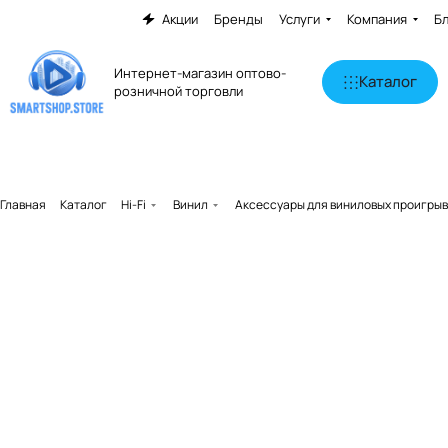
Акции
Бренды
Услуги
Компания
Б
Интернет-магазин оптово-
Каталог
розничной торговли
Главная
Каталог
Hi-Fi
Винил
Аксессуары для виниловых проигры