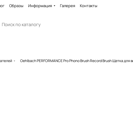
лог
Образы
Информация
Галерея
Контакты
вателей
Oehlbach PERFORMANCE Pro Phono Brush Record Brush Щетка для 