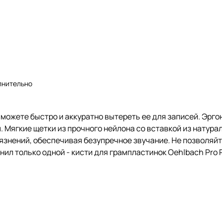
лнительно
 можете быстро и аккуратно вытереть ее для записей. Эрг
Мягкие щетки из прочного нейлона со вставкой из натура
рязнений, обеспечивая безупречное звучание. Не позволяйт
ил только одной - кисти для грампластинок Oehlbach Pro 