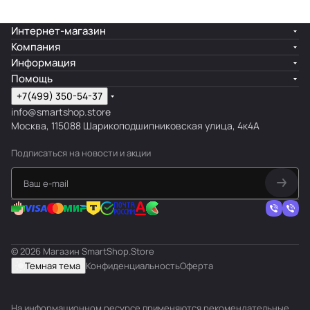
Интернет-магазин
Компания
Информация
Помощь
+7(499) 350-54-37
info@smartshop.store
Москва, 115088 Шарикоподшипниковская улица, 4к4А
Подписаться
на новости и акции
© 2026 Магазин SmartShop.Store
Темная тема
Конфиденциальность
Оферта
На информационном ресурсе применяются
рекомендательные