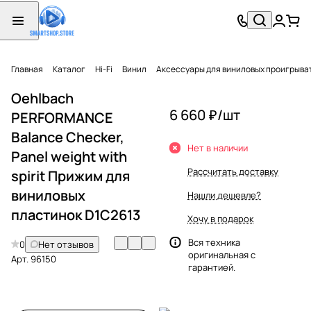
Главная
Каталог
Hi-Fi
Винил
Аксессуары для виниловых проигрыва
Oehlbach
6 660 ₽/
шт
PERFORMANCE
Balance Checker,
Нет в наличии
Panel weight with
Рассчитать доставку
spirit Прижим для
виниловых
Нашли дешевле?
пластинок D1C2613
Хочу в подарок
Вся техника
0
Нет отзывов
оригинальная с
Арт.
96150
гарантией.