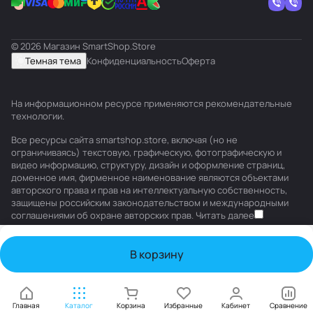
© 2026 Магазин SmartShop.Store
Темная тема
Конфиденциальность
Оферта
На информационном ресурсе применяются
рекомендательные
технологии
.
Все ресурсы сайта smartshop.store, включая (но не
ограничиваясь) текстовую, графическую, фотографическую и
видео информацию, структуру, дизайн и оформление страниц,
доменное имя, фирменное наименование являются объектами
авторского права и прав на интеллектуальную собственность,
защищены российским законодательством и международными
соглашениями об охране авторских прав.
Читать далее
В корзину
Главная
Каталог
Корзина
Избранные
Кабинет
Сравнение