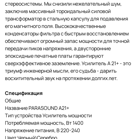
стереосистемы. Мы снизили нежелательный шум,
заключив массивный тороидальный силовой
трансформатор в стальную капсулу для подавления
его магнитного поля. Высококачественные
конденсаторы фильтра с быстрым восстановлением
обеспечивают огромный запас мощности для точной
передачи пиков напряжения, а двусторонние
эпоксидные печатные платы гарантируют
сверхэффективное заземление. Усилитель А 21+ - это
триумф инженерной мысли, его судьба - дарить
восхитительный звук на протяжении долгих лет.
Спецификация
Общие
Название PARASOUND A21+
Тип устройства Усилитель мощности
Потребляемая мощность, Вт 1400
Напряжение питания, В 220-240
Цвет Черный\Серебро