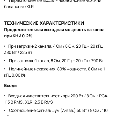
Переключаемые входы – небалансные RCA или
балансные XLR
ТЕХНИЧЕСКИЕ ХАРАКТЕРИСТИКИ
П
родолжительная выходная мощность на канал
при КНИ 0.2%
При загрузке 2 канала, 4 Ом / 8 Ом, 20 Гц – 20 кГц :
380 Вт / 225 Вт
При загрузке 1 канал, 8 Ом, 20 Гц – 20 кГц : 790 Вт
Нелинейные искажения, 80% мощности, 8 Ом на 1
кГц 0.001%
Входы
Входная чувствительность при 200 Вт / 8 Ом : RCA:
1.15 В RMS , XLR: 2.3 В RMS
Соотношение сигнал/шум (А-взв.) 50 Вт / 8 Ом : 110