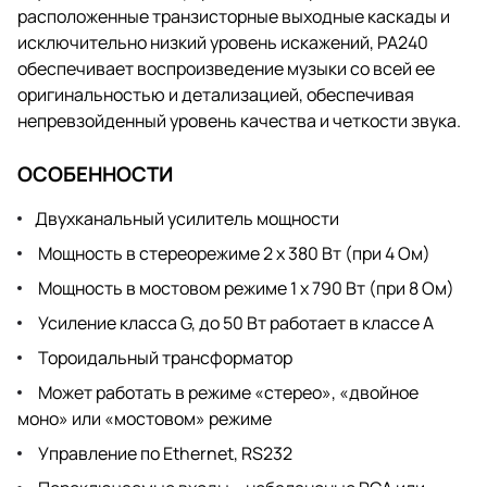
расположенные транзисторные выходные каскады и
исключительно низкий уровень искажений, PA240
обеспечивает воспроизведение музыки со всей ее
оригинальностью и детализацией, обеспечивая
непревзойденный уровень качества и четкости звука.
ОСОБЕННОСТИ
Двухканальный усилитель мощности
Мощность в стереорежиме 2 x 380 Вт (при 4 Ом)
Мощность в мостовом режиме 1 x 790 Вт (при 8 Ом)
Усиление класса G, до 50 Вт работает в классе A
Тороидальный трансформатор
Может работать в режиме «стерео», «двойное
моно» или «мостовом» режиме
Управление по Ethernet, RS232