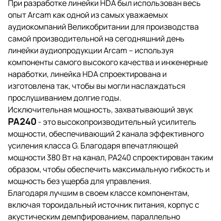
При разработке линейки HDA был использован весь
опыт Arcam как одной из самых уважаемых
аудиокомпаний Великобритании для производства
самой производительной на сегодняшний день
линейки аудиопродукции Arcam – используя
компоненты самого высокого качества и инженерные
наработки, линейка HDA спроектирована и
изготовлена так, чтобы вы могли наслаждаться
прослушиванием долгие годы.
Исключительная мощность, захватывающий звук
PA240
- это высокопроизводительный усилитель
мощности, обеспечивающий 2 канала эффективного
усиления класса G. Благодаря впечатляющей
мощности 380 Вт на канал, PA240 спроектирован таким
образом, чтобы обеспечить максимальную гибкость и
мощность без ущерба для управления.
Благодаря лучшим в своем классе компонентам,
включая тороидальный источник питания, корпус с
акустическим демпфированием, параллельно