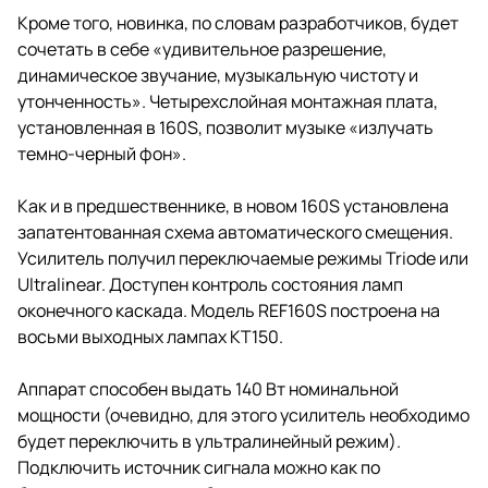
Кроме того, новинка, по словам разработчиков, будет
сочетать в себе «удивительное разрешение,
динамическое звучание, музыкальную чистоту и
утонченность». Четырехслойная монтажная плата,
установленная в 160S, позволит музыке «излучать
темно-черный фон».
Как и в предшественнике, в новом 160S установлена
запатентованная схема автоматического смещения.
Усилитель получил переключаемые режимы Triode или
Ultralinear. Доступен контроль состояния ламп
оконечного каскада. Модель REF160S построена на
восьми выходных лампах KT150.
Аппарат способен выдать 140 Вт номинальной
мощности (очевидно, для этого усилитель необходимо
будет переключить в ультралинейный режим).
Подключить источник сигнала можно как по