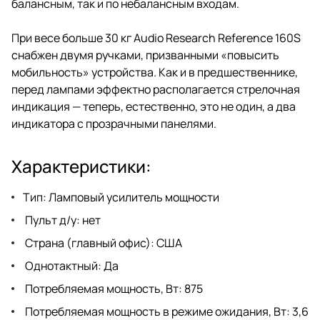
балансным, так и по небалансным входам.
При весе больше 30 кг Audio Research Reference 160S
снабжен двумя ручками, призванными «повысить
мобильность» устройства. Как и в предшественнике,
перед лампами эффектно располагается стрелочная
индикация — теперь, естественно, это не один, а два
индикатора с прозрачными панелями.
Характеристики:
Тип: Ламповый усилитель мощности
Пульт д/у: нет
Страна (главный офис): США
Однотактный: Да
Потребляемая мощность, Вт: 875
Потребляемая мощность в режиме ожидания, Вт: 3,6