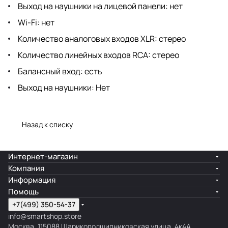
Выход на наушники на лицевой панели: нет
Wi-Fi: нет
Количество аналоговых входов XLR: стерео
Количество линейных входов RCA: стерео
Балансный вход: есть
Выход на наушники: Нет
Назад к списку
Интернет-магазин
Компания
Информация
Помощь
+7(499) 350-54-37
info@smartshop.store
Москва, 115088 Шарикоподшипниковская улица, 4к4А