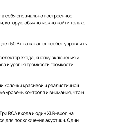
т в себя специально построенное
ки, которую обычно можно найти только
ает 50 Вт на канал способен управлять
 селектор входа, кнопку включения и
ла и уровня громкости громкости.
и колонки красивой и реалистичной
е уровень контроля и внимания, что и
ри RCA входа и один XLR-вход на
ся для подключения акустики. Один