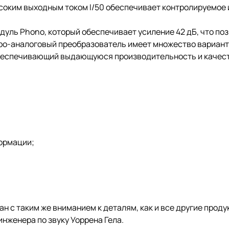
ысоким выходным током I/50 обеспечивает контролируемое
уль Phono, который обеспечивает усиление 42 дБ, что по
о-аналоговый преобразователь имеет множество вариант
 обеспечивающий выдающуюся производительность и качест
ормации;
н с таким же вниманием к деталям, как и все другие проду
нженера по звуку Уоррена Гела.