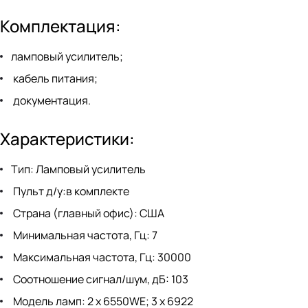
Комплектация:
ламповый усилитель;
кабель питания;
документация.
Характеристики:
Тип: Ламповый усилитель
Пульт д/у:в комплекте
Страна (главный офис): США
Минимальная частота, Гц: 7
Максимальная частота, Гц: 30000
Соотношение сигнал/шум, дБ: 103
Модель ламп: 2 x 6550WE; 3 x 6922