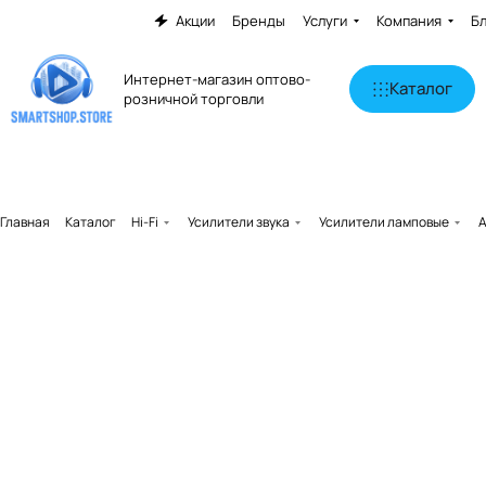
Акции
Бренды
Услуги
Компания
Б
Интернет-магазин оптово-
Каталог
розничной торговли
Главная
Каталог
Hi-Fi
Усилители звука
Усилители ламповые
A