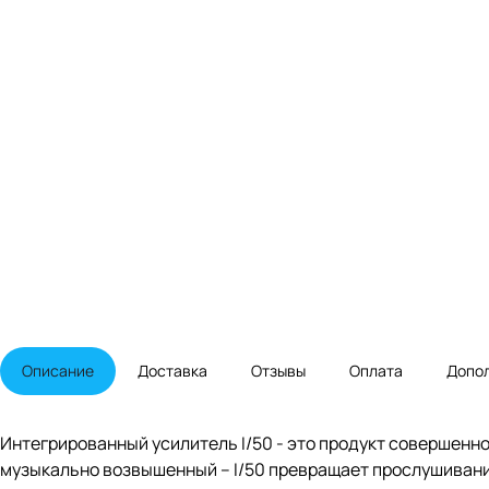
Описание
Доставка
Отзывы
Оплата
Допо
Интегрированный усилитель I/50 - это продукт совершенно
музыкально возвышенный – I/50 превращает прослушивание