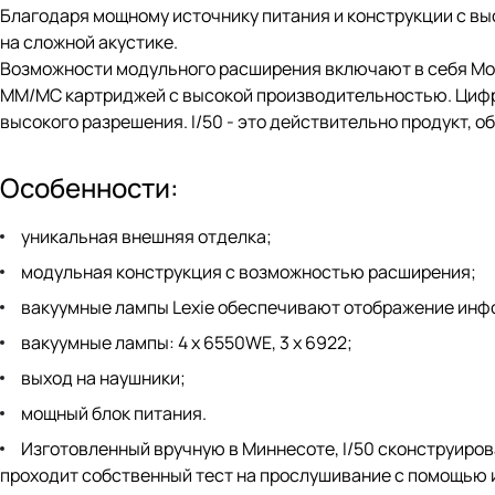
Благодаря мощному источнику питания и конструкции с в
на сложной акустике.
Возможности модульного расширения включают в себя Мод
MM/MC картриджей с высокой производительностью. Цифр
высокого разрешения. I/50 - это действительно продукт,
Особенности:
уникальная внешняя отделка;
модульная конструкция с возможностью расширения;
вакуумные лампы Lexie обеспечивают отображение инф
вакуумные лампы: 4 x 6550WE, 3 x 6922;
выход на наушники;
мощный блок питания.
Изготовленный вручную в Миннесоте, I/50 сконструирова
проходит собственный тест на прослушивание с помощью и