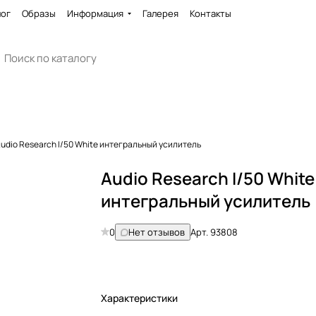
лог
Образы
Информация
Галерея
Контакты
udio Research I/50 White интегральный усилитель
Audio Research I/50 White
интегральный усилитель
0
Нет отзывов
Арт.
93808
Характеристики