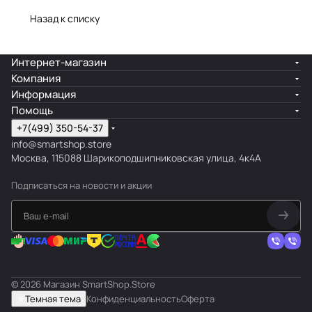
Назад к списку
Интернет-магазин
Компания
Информация
Помощь
+7(499) 350-54-37
info@smartshop.store
Москва, 115088 Шарикоподшипниковская улица, 4к4А
Подписаться
на новости и акции
© 2026 Магазин SmartShop.Store
Темная тема
Конфиденциальность
Оферта