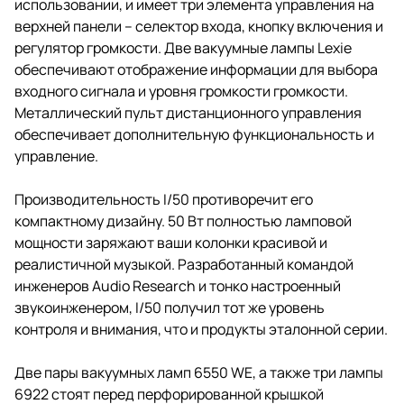
использовании, и имеет три элемента управления на
верхней панели – селектор входа, кнопку включения и
регулятор громкости. Две вакуумные лампы Lexie
обеспечивают отображение информации для выбора
входного сигнала и уровня громкости громкости.
Металлический пульт дистанционного управления
обеспечивает дополнительную функциональность и
управление.
Производительность I/50 противоречит его
компактному дизайну. 50 Вт полностью ламповой
мощности заряжают ваши колонки красивой и
реалистичной музыкой. Разработанный командой
инженеров Audio Research и тонко настроенный
звукоинженером, I/50 получил тот же уровень
контроля и внимания, что и продукты эталонной серии.
Две пары вакуумных ламп 6550 WE, а также три лампы
6922 стоят перед перфорированной крышкой