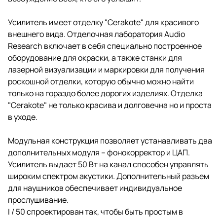
Усилитель имеет отделку "Cerakote" для красивого
внешнего вида. Отделочная лаборатория Audio
Research включает в себя специально построенное
оборудование для окраски, а также станки для
лазерной визуализации и маркировки для получения
роскошной отделки, которую обычно можно найти
только на гораздо более дорогих изделиях. Отделка
"Cerakote" не только красива и долговечна но и проста
в уходе.
Модульная конструкция позволяет устанавливать два
дополнительных модуля – фонокорректор и ЦАП.
Усилитель выдает 50 Вт на канал способен управлять
широким спектром акустики. Дополнительный разъем
для наушников обеспечивает индивидуальное
прослушивание.
I / 50 спроектирован так, чтобы быть простым в