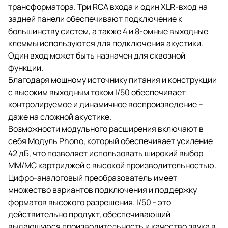
трансформатора. Три RCA входа и один XLR-вход на
задней панели обеспечивают подключение к
большинству систем, а также 4 и 8-омные выходные
клеммы используются для подключения акустики.
Один вход может быть назначен для сквозной
функции.
Благодаря мощному источнику питания и конструкции
с высоким выходным током I/50 обеспечивает
контролируемое и динамичное воспроизведение –
даже на сложной акустике.
Возможности модульного расширения включают в
себя Модуль Phono, который обеспечивает усиление
42 дБ, что позволяет использовать широкий выбор
MM/MC картриджей с высокой производительностью.
Цифро-аналоговый преобразователь имеет
множество вариантов подключения и поддержку
форматов высокого разрешения. I/50 - это
действительно продукт, обеспечивающий
выдающуюся производительность и качество звука в