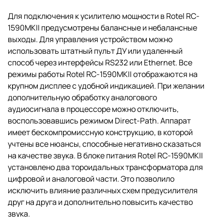
Для подключения к усилителю мощности в Rotel RC-
1590MKII предусмотрены балансные и небалансные
выходы. Для управления устройством можно
использовать штатный пульт ДУ или удаленный
способ через интерфейсы RS232 или Ethernet. Все
режимы работы Rotel RC-1590MKII отображаются на
крупном дисплее с удобной индикацией. При желании
дополнительную обработку аналогового
аудиосигнала в процессоре можно отключить,
воспользовавшись режимом Direct-Path. Аппарат
имеет бескомпромиссную конструкцию, в которой
учтены все нюансы, способные негативно сказаться
на качестве звука. В блоке питания Rotel RC-1590MKII
установлено два тороидальных трансформатора для
цифровой и аналоговой части. Это позволило
исключить влияние различных схем предусилителя
друг на друга и дополнительно повысить качество
звука.