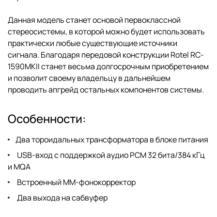
Данная модель станет основой первоклассной
стереосистемы, в которой можно будет использовать
практически любые существующие источники
сигнала. Благодаря передовой конструкции Rotel RC-
1590MKII станет весьма долгосрочным приобретением
и позволит своему владельцу в дальнейшем
проводить апгрейд остальных компонентов системы.
Особенности:
Два тороидальных трансформатора в блоке питания
USB-вход с поддержкой аудио PCM 32 бита/384 кГц
и MQA
Встроенный MM-фонокорректор
Два выхода на сабвуфер