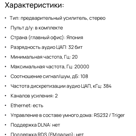
Характеристики:
Тип: предварительный усилитель, стерео
Пульт д/у: в комплекте
Страна (главный офис): Япония
Разрядность аудио ЦАП: 32 бит
Минимальная частота, Гц: 20
Максимальная частота, Гц: 20000
Соотношение сигнал/шум, дБ: 108
Частота дискретизации аудио ЦАП, кГц: 384
Каналов усиления: 2
Ethernet: есть
Управление в составе умного дома: RS232 / Triger
Поддержка DLNA: нет
Поддержка RDS (FM радио): нет