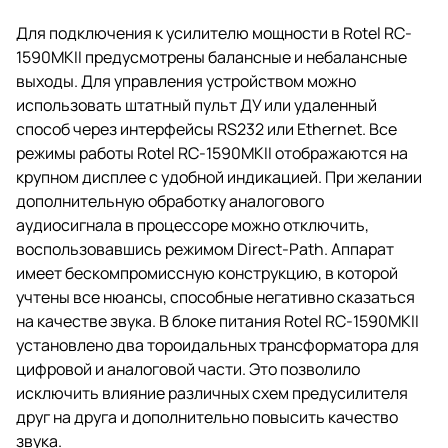
Для подключения к усилителю мощности в Rotel RC-
1590MKII предусмотрены балансные и небалансные
выходы. Для управления устройством можно
использовать штатный пульт ДУ или удаленный
способ через интерфейсы RS232 или Ethernet. Все
режимы работы Rotel RC-1590MKII отображаются на
крупном дисплее с удобной индикацией. При желании
дополнительную обработку аналогового
аудиосигнала в процессоре можно отключить,
воспользовавшись режимом Direct-Path. Аппарат
имеет бескомпромиссную конструкцию, в которой
учтены все нюансы, способные негативно сказаться
на качестве звука. В блоке питания Rotel RC-1590MKII
установлено два тороидальных трансформатора для
цифровой и аналоговой части. Это позволило
исключить влияние различных схем предусилителя
друг на друга и дополнительно повысить качество
звука.