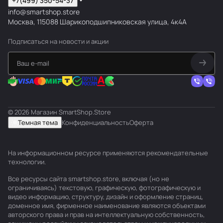
+7(499) 350-54-37
info@smartshop.store
Москва, 115088 Шарикоподшипниковская улица, 4к4А
Подписаться
на новости и акции
© 2026 Магазин SmartShop.Store
Темная тема
Конфиденциальность
Оферта
На информационном ресурсе применяются
рекомендательные
технологии
.
Все ресурсы сайта smartshop.store, включая (но не
ограничиваясь) текстовую, графическую, фотографическую и
видео информацию, структуру, дизайн и оформление страниц,
доменное имя, фирменное наименование являются объектами
авторского права и прав на интеллектуальную собственность,