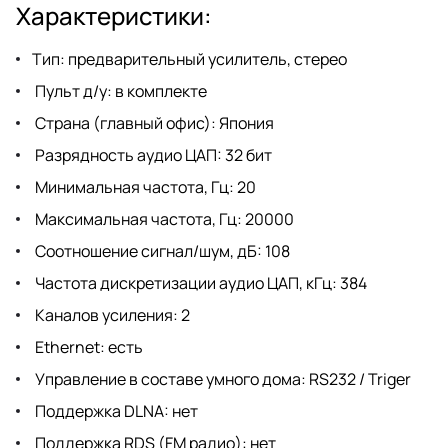
Характеристики:
Тип: предварительный усилитель, стерео
Пульт д/у: в комплекте
Страна (главный офис): Япония
Разрядность аудио ЦАП: 32 бит
Минимальная частота, Гц: 20
Максимальная частота, Гц: 20000
Соотношение сигнал/шум, дБ: 108
Частота дискретизации аудио ЦАП, кГц: 384
Каналов усиления: 2
Ethernet: есть
Управление в составе умного дома: RS232 / Triger
Поддержка DLNA: нет
Поддержка RDS (FM радио): нет