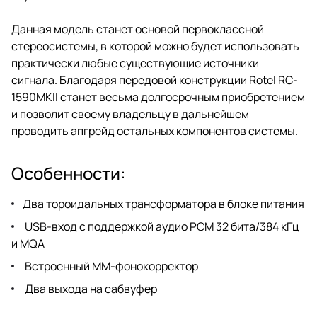
Данная модель станет основой первоклассной
стереосистемы, в которой можно будет использовать
практически любые существующие источники
сигнала. Благодаря передовой конструкции Rotel RC-
1590MKII станет весьма долгосрочным приобретением
и позволит своему владельцу в дальнейшем
проводить апгрейд остальных компонентов системы.
Особенности:
Два тороидальных трансформатора в блоке питания
USB-вход с поддержкой аудио PCM 32 бита/384 кГц
и MQA
Встроенный MM-фонокорректор
Два выхода на сабвуфер