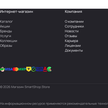
Интернет-магазин
Компания
Каталог
О компании
Акции
Сотрудники
Бренды
Новости
Услуги
Отзывы
Коллекции
Карьера
Образы
Лицензии
Документы
© 2026 Магазин SmartShop.Store
На информационном ресурсе применяются
рекомендательные техно