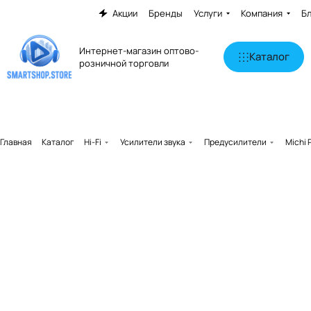
Акции
Бренды
Услуги
Компания
Б
Интернет-магазин оптово-
Каталог
розничной торговли
Главная
Каталог
Hi-Fi
Усилители звука
Предусилители
Michi 