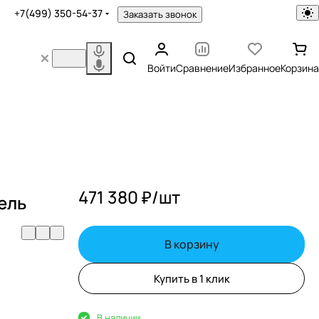
+7(499) 350-54-37
Заказать звонок
Войти
Сравнение
Избранное
Корзина
471 380 ₽/
шт
ель
В корзину
Купить в 1 клик
В наличии