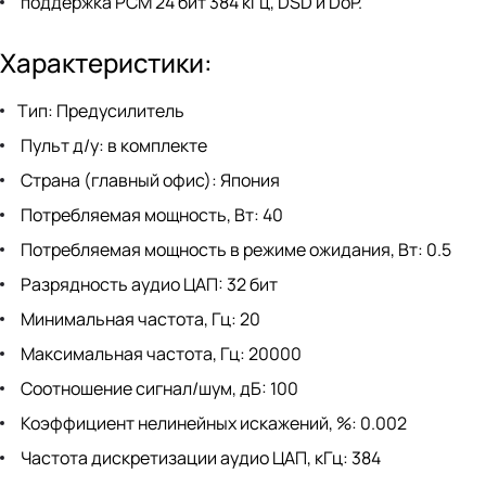
поддержка PCM 24 бит 384 кГц, DSD и DoP.
Характеристики:
Тип: Предусилитель
Пульт д/у: в комплекте
Страна (главный офис): Япония
Потребляемая мощность, Вт: 40
Потребляемая мощность в режиме ожидания, Вт: 0.5
Разрядность аудио ЦАП: 32 бит
Минимальная частота, Гц: 20
Максимальная частота, Гц: 20000
Соотношение сигнал/шум, дБ: 100
Коэффициент нелинейных искажений, %: 0.002
Частота дискретизации аудио ЦАП, кГц: 384