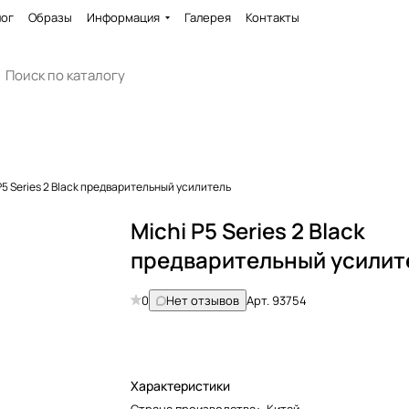
лог
Образы
Информация
Галерея
Контакты
P5 Series 2 Black предварительный усилитель
Michi P5 Series 2 Black
предварительный усилит
0
Нет отзывов
Арт.
93754
Характеристики