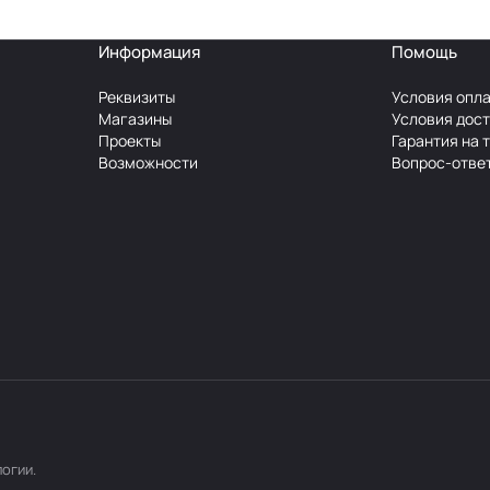
Информация
Помощь
Реквизиты
Условия опл
Магазины
Условия дос
Проекты
Гарантия на 
Возможности
Вопрос-отве
логии
.