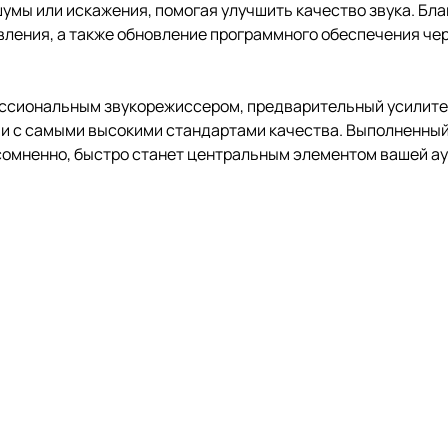
мы или искажения, помогая улучшить качество звука. Бла
ления, а также обновление программного обеспечения чер
ссиональным звукорежиссером, предварительный усилитель
ии с самыми высокими стандартами качества. Выполненный
несомненно, быстро станет центральным элементом вашей а