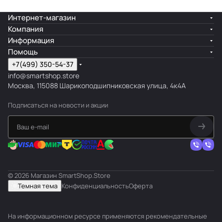
Интернет-магазин
Компания
Информация
Помощь
+7(499) 350-54-37
info@smartshop.store
Москва, 115088 Шарикоподшипниковская улица, 4к4А
Подписаться
на новости и акции
© 2026 Магазин SmartShop.Store
Темная тема
Конфиденциальность
Оферта
На информационном ресурсе применяются
рекомендательные