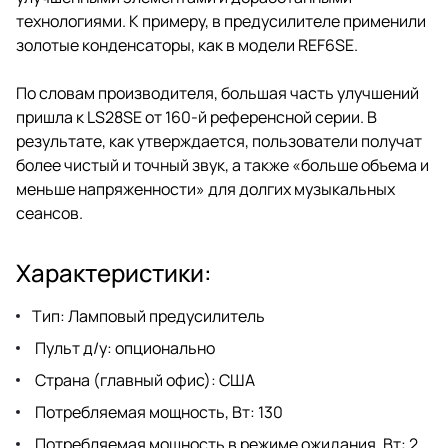
технологиями. К примеру, в предусилителе применили
золотые конденсаторы, как в модели REF6SE.
По словам производителя, большая часть улучшений
пришла к LS28SE от 160-й референсной серии. В
результате, как утверждается, пользователи получат
более чистый и точный звук, а также «больше объема и
меньше напряженности» для долгих музыкальных
сеансов.
Характеристики:
Тип: Ламповый предусилитель
Пульт д/у: опционально
Страна (главный офис): США
Потребляемая мощность, Вт: 130
Потребляемая мощность в режиме ожидания, Вт: 2