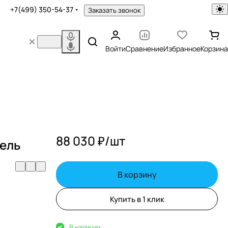
+7(499) 350-54-37
Заказать звонок
Войти
Сравнение
Избранное
Корзина
88 030 ₽/
шт
ель
В корзину
Купить в 1 клик
В наличии