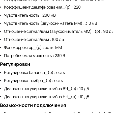
Коэффициент демпфирования_(р) : 220
Чувствительность : 200 мВ
Чувствительность (звукосниматель MM) : 3.0 мВ
Отношение сигнал/шум (звукосниматель MM)_(р) : 90 д
Отношение сигнал/шум : 100 дБ
Фонокорректор_(р) : есть, MM
Потребляемая мощность : 230 Вт
Регулировки
Регулировка баланса_(р) : есть
Регулировка тембра_(р) : есть
Диапазон регулировки тембра ВЧ_(р) : 10 дБ
Диапазон регулировки тембра НЧ_(р) : 10 дБ
Возможности подключения