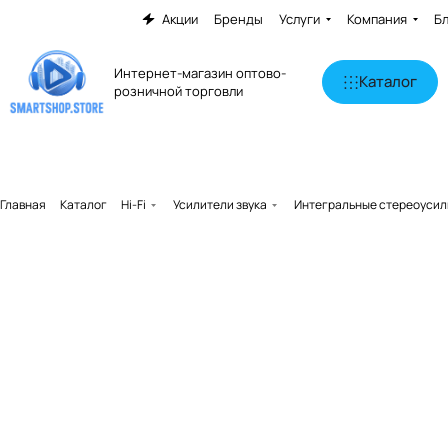
Акции
Бренды
Услуги
Компания
Б
Интернет-магазин оптово-
Каталог
розничной торговли
Главная
Каталог
Hi-Fi
Усилители звука
Интегральные стереоусил