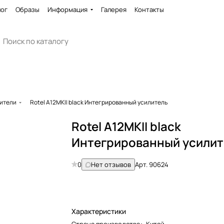
лог
Образы
Информация
Галерея
Контакты
ители
Rotel A12MKII black Интегрированный усилитель
Rotel A12MKII black
Интегрированный усилит
0
Нет отзывов
Арт.
90624
Характеристики