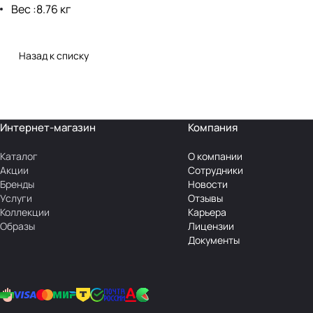
Вес :8.76 кг
Назад к списку
Интернет-магазин
Компания
Каталог
О компании
Акции
Сотрудники
Бренды
Новости
Услуги
Отзывы
Коллекции
Карьера
Образы
Лицензии
Документы