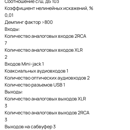
Соотношение с/ш, дБ 103
Коэффициент нелинейных искажений, %
0,01
Демпинг фактор >800
Входы:
Количество аналоговых входов 2RCA
7
Количество аналоговых входов XLR
2
Входов Mini-jack 1
Коаксиальных аудиовходов 1
Количество оптических аудиовходов 2
Количество разъемов USB 1
Выходы:
Количество аналоговых выходов XLR
3
Количество аналоговых выходов 2RCA
3
Выходов на сабвуфер 3