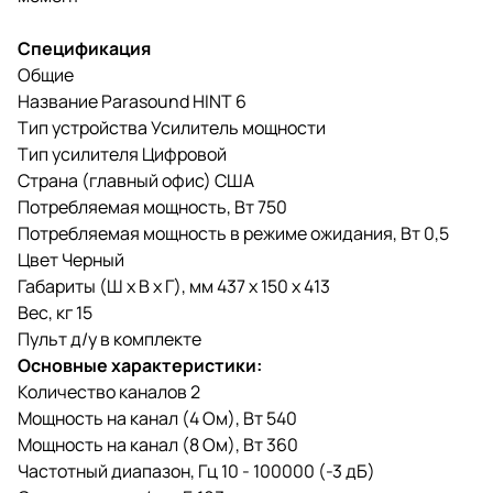
Спецификация
Общие
Название Parasound HINT 6
Тип устройства Усилитель мощности
Тип усилителя Цифровой
Страна (главный офис) США
Потребляемая мощность, Вт 750
Потребляемая мощность в режиме ожидания, Вт 0,5
Цвет Черный
Габариты (Ш х В х Г), мм 437 х 150 х 413
Вес, кг 15
Пульт д/у в комплекте
Основные характеристики:
Количество каналов 2
Мощность на канал (4 Ом), Вт 540
Мощность на канал (8 Ом), Вт 360
Частотный диапазон, Гц 10 - 100000 (-3 дБ)