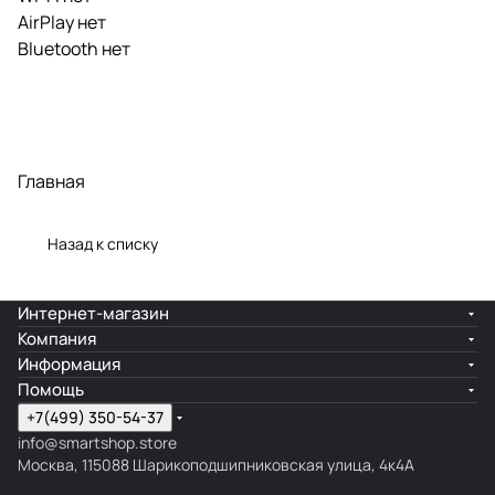
AirPlay нет
Bluetooth нет
Главная
Назад к списку
Интернет-магазин
Компания
Информация
Помощь
+7(499) 350-54-37
info@smartshop.store
Москва, 115088 Шарикоподшипниковская улица, 4к4А