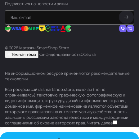
Подписаться
на новости и акции
© 2026 Магазин SmartShop.Store
Темная тема
Конфиденциальность
Оферта
На информационном ресурсе применяются
рекомендательные
технологии
.
Все ресурсы сайта smartshop.store, включая (но не
ограничиваясь) текстовую, графическую, фотографическую и
видео информацию, структуру, дизайн и оформление страниц,
доменное имя, фирменное наименование являются объектами
авторского права и прав на интеллектуальную собственность,
защищены российским законодательством и международными
соглашениями об охране авторских прав.
Читать далее