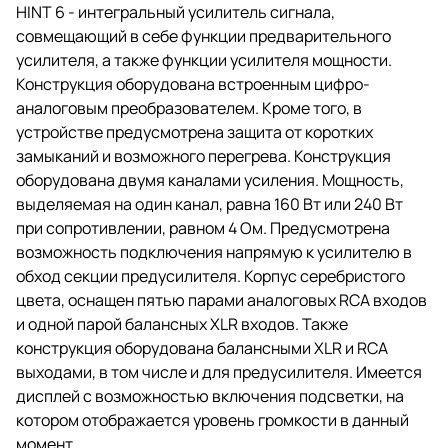
HINT 6 - интегральный усилитель сигнала,
совмещающий в себе функции предварительного
усилителя, а также функции усилителя мощности.
Конструкция оборудована встроенным цифро-
аналоговым преобразователем. Кроме того, в
устройстве предусмотрена защита от коротких
замыканий и возможного перегрева. Конструкция
оборудована двумя каналами усиления. Мощность,
выделяемая на один канал, равна 160 Вт или 240 Вт
при сопротивлении, равном 4 Ом. Предусмотрена
возможность подключения напрямую к усилителю в
обход секции предусилителя. Корпус серебристого
цвета, оснащен пятью парами аналоговых RCA входов
и одной парой балансных XLR входов. Также
конструкция оборудована балансными XLR и RCA
выходами, в том числе и для предусилителя. Имеется
дисплей с возможностью включения подсветки, на
котором отображается уровень громкости в данный
момент