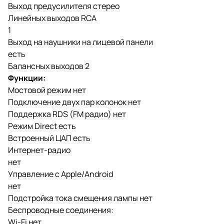
Выход предусилителя стерео
Линейных выходов RCA
1
Выход на наушники на лицевой панели
есть
Балансных выходов 2
Функции:
Мостовой режим нет
Подключение двух пар колонок нет
Поддержка RDS (FM радио) нет
Режим Direct есть
Встроенный ЦАП есть
Интернет-радио
нет
Управление с Apple/Android
нет
Подстройка тока смещения лампы нет
Беспроводные соединения:
Wi-Fi нет