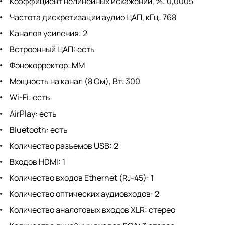
Коэффициент нелинейных искажений, %: 0,0005
Частота дискретизации аудио ЦАП, кГц: 768
Каналов усиления: 2
Встроенный ЦАП: есть
Фонокорректор: MM
Мощность на канал (8 Ом), Вт: 300
Wi-Fi: есть
AirPlay: есть
Bluetooth: есть
Количество разъемов USB: 2
Входов HDMI: 1
Количество входов Ethernet (RJ-45): 1
Количество оптических аудиовходов: 2
Количество аналоговых входов XLR: стерео