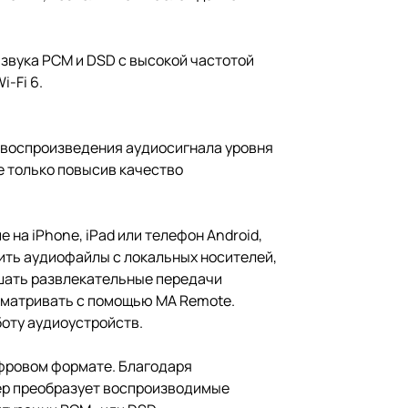
 звука PCM и DSD с высокой частотой
-Fi 6.
я воспроизведения аудиосигнала уровня
не только повысив качество
на iPhone, iPad или телефон Android,
ить аудиофайлы с локальных носителей,
ушать развлекательные передачи
сматривать с помощью MA Remote.
оту аудиоустройств.
фровом формате. Благодаря
ер преобразует воспроизводимые