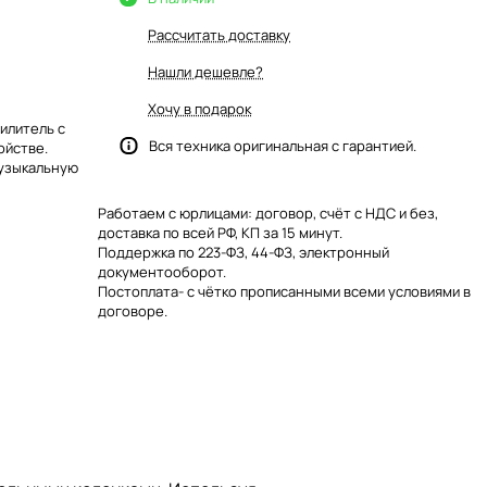
Рассчитать доставку
Нашли дешевле?
Хочу в подарок
илитель с
Вся техника оригинальная с гарантией.
ойстве.
музыкальную
Работаем с юрлицами: договор, счёт с НДС и без,
доставка по всей РФ, КП за 15 минут.
Поддержка по 223-ФЗ, 44-ФЗ, электронный
документооборот.
Постоплата- с чётко прописанными всеми условиями в
договоре.