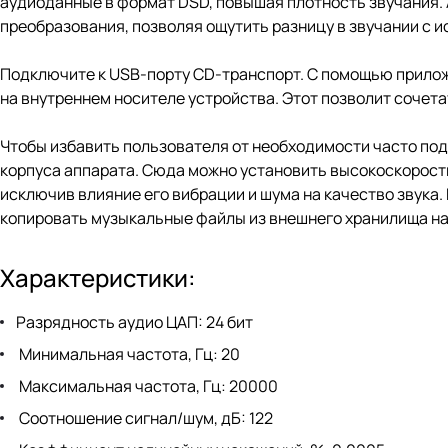
аудиоданные в формат DSD, повышая плотность звучания.
преобразования, позволяя ощутить разницу в звучании с 
Подключите к USB-порту CD-транспорт. С помощью прило
на внутреннем носителе устройства. Этот позволит сочет
Чтобы избавить пользователя от необходимости часто по
корпуса аппарата. Сюда можно установить высокоскоростн
исключив влияние его вибрации и шума на качество звука.
копировать музыкальные файлы из внешнего хранилища н
Характеристики:
Разрядность аудио ЦАП: 24 бит
Минимальная частота, Гц: 20
Максимальная частота, Гц: 20000
Соотношение сигнал/шум, дБ: 122