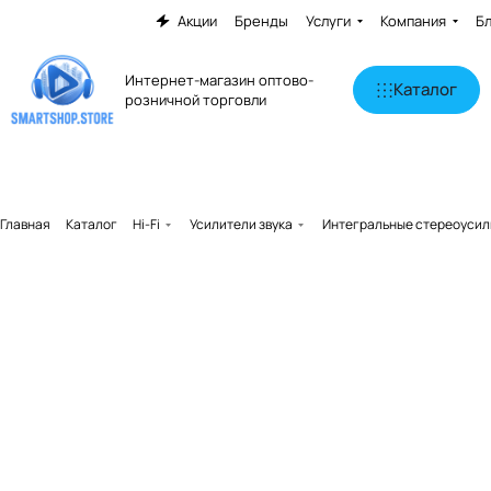
Акции
Бренды
Услуги
Компания
Б
Интернет-магазин оптово-
Каталог
розничной торговли
Главная
Каталог
Hi-Fi
Усилители звука
Интегральные стереоусил