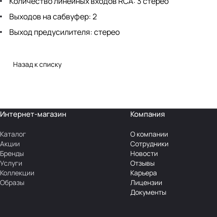
Количество линейных входов RCA: 3 стерео
Выходов на сабвуфер: 2
Выход предусилителя: стерео
Назад к списку
Интернет-магазин
Компания
Каталог
О компании
Акции
Сотрудники
Бренды
Новости
Услуги
Отзывы
Коллекции
Карьера
Образы
Лицензии
Документы