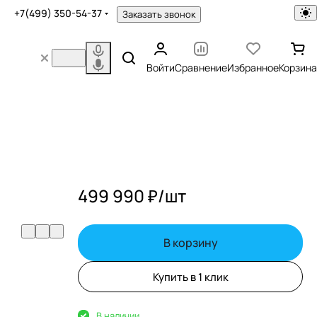
+7(499) 350-54-37
Заказать звонок
Войти
Сравнение
Избранное
Корзина
499 990 ₽/
шт
В корзину
Купить в 1 клик
В наличии