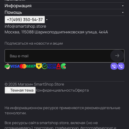
Информация
Помощь
+7(499) 350-54-37
info@smartshop.store
Москва, 115088 Шарикоподшипниковская улица, 4к4А
Подписаться
на новости и акции
© 2026 Магазин SmartShop.Store
Темная тема
Конфиденциальность
Оферта
На информационном ресурсе применяются
рекомендательные
технологии
.
Все ресурсы сайта smartshop.store, включая (но не
ограничиваясь) текстовую, графическую, фотографическую и