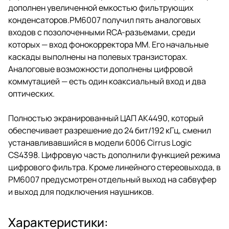
дополнен увеличенной емкостью фильтрующих
конденсаторов.PM6007 получил пять аналоговых
входов с позолоченными RCA-разъемами, среди
которых — вход фонокорректора ММ. Его начальные
каскады выполнены на полевых транзисторах.
Аналоговые возможности дополнены цифровой
коммутацией — есть один коаксиальный вход и два
оптических.
Полностью экранированный ЦАП AK4490, который
обеспечивает разрешение до 24 бит/192 кГц, сменил
устанавливавшийся в модели 6006 Cirrus Logic
CS4398. Цифровую часть дополнили функцией режима
цифрового фильтра. Кроме линейного стереовыхода, в
PM6007 предусмотрен отдельный выход на сабвуфер
и выход для подключения наушников.
Характеристики: