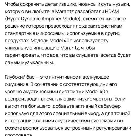
Чтобы сохранить детализацию, нюансы и суть музыки,
которую вы любите, в Marantz разработали HDAM
(Hyper Dynamic Amplifier Module), схемотехническое
решение которое превосходит по характеристикам
стандартные микросхемы, используемые в других
продуктах. Модель Model 40n использует эту
уникальную инновацию Marantz, чтобы
гарантировать, что все, что вы слушаете, всегда будет
самым музыкальным.
Глубокий бас — это интуитивное и волнующее
ощущение. В сочетании с соответствующими его
уровню акустическими системами Model 40n
воспроизводит впечатляющие низкие частоты. Если
вы хотите большего, добавьте активный сабвуфер,
используя для этого специальный выход, а для точной
интеграции с вашими акустическими системами вы
можете воспользоваться встроенными регулировками
кроссовера.