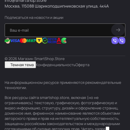
info@smartshop.store
Москва, 115088 Шарикоподшипниковская улица, 4к4А
Подписаться
на новости и акции
© 2026 Магазин SmartShop.Store
Темная тема
Конфиденциальность
Оферта
На информационном ресурсе применяются
рекомендательные
технологии
.
Все ресурсы сайта smartshop.store, включая (но не
ограничиваясь) текстовую, графическую, фотографическую и
видео информацию, структуру, дизайн и оформление страниц,
доменное имя, фирменное наименование являются объектами
авторского права и прав на интеллектуальную собственность,
защищены российским законодательством и международными
соглашениями об охране авторских прав.
Читать далее