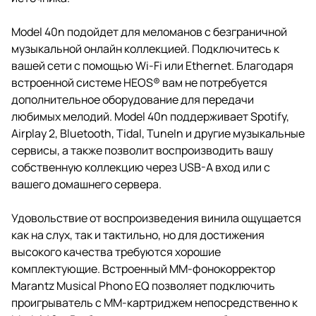
Model 40n подойдет для меломанов с безграничной
музыкальной онлайн коллекцией. Подключитесь к
вашей сети с помощью Wi-Fi или Ethernet. Благодаря
встроенной системе HEOS® вам не потребуется
дополнительное оборудование для передачи
любимых мелодий. Model 40n поддерживает Spotify,
Airplay 2, Bluetooth, Tidal, TuneIn и другие музыкальные
сервисы, а также позволит воспроизводить вашу
собственную коллекцию через USB-A вход или с
вашего домашнего сервера.
Удовольствие от воспроизведения винила ощущается
как на слух, так и тактильно, но для достижения
высокого качества требуются хорошие
комплектующие. Встроенный MM-фонокорректор
Marantz Musical Phono EQ позволяет подключить
проигрыватель с ММ-картриджем непосредственно к