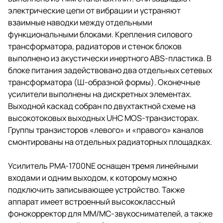
электрические цепи от вибрации и устраняют
взаимные наводки между отдельными
функциональными блоками. Крепления силового
трансформатора, радиаторов и стенок блоков
выполнено из акустически инертного ABS-пластика. В
блоке питания задействовано два отдельных сетевых
трансформатора (Ш-образной формы). Оконечные
усилители выполнены на дискретных элементах.
Выходной каскад собран по двухтактной схеме на
высокотоковых выходных UHC MOS-транзисторах.
Группы транзисторов «левого» и «правого» каналов
смонтированы на отдельных радиаторных площадках.
Усилитель PMA-1700NE оснащен тремя линейными
входами и одним выходом, к которому можно
подключить записывающее устройство. Также
аппарат имеет встроенный высококлассный
фонокорректор для MM/MC-звукоснимателей, а также