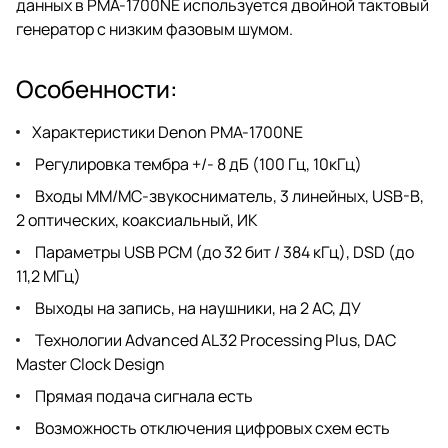
данных в PMA-1700NE используется двойной тактовый
генератор с низким фазовым шумом.
Особенности:
Характеристики Denon PMA-1700NE
Регулировка тембра +/- 8 дБ (100 Гц, 10кГц)
Входы MM/MC-звукосниматель, 3 линейных, USB-B,
2 оптических, коаксиальный, ИК
Параметры USB PCM (до 32 бит / 384 кГц), DSD (до
11,2 МГц)
Выходы на запись, на наушники, на 2 АС, ДУ
Технологии Advanced AL32 Processing Plus, DAC
Master Clock Design
Прямая подача сигнала есть
Возможность отключения цифровых схем есть