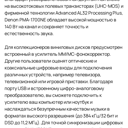
на высокотоковых полевых транзисторах (UHC-MOS) и
фирменной технологии Advanced AL32 Processing Plus,
Denon PMA-1700NE обладает высокой мощностью в
140 Вт на канал и сохраняет точность и
естественность звука.
Для коллекционеров виниловых дисков предусмотрен
встроенный в усилитель ММ/МС-фонокорректор.
Другие пользователи оценят оптические и
коаксиальные цифровые входы для подключения
различных устройств, например телевизора,
телевизионной или игровой приставки. Благодаря
порту USB и встроенному цифро-аналоговому
преобразователю, вы сможете подключить к
усилителю ваш компьютер или ноутбук и
наслаждаться безупречным качеством музыки в
форматах высокого разрешения (до 384 кГц/32 бит и
DSD до 11,2 МГц). Для точной синхронизации цифровых