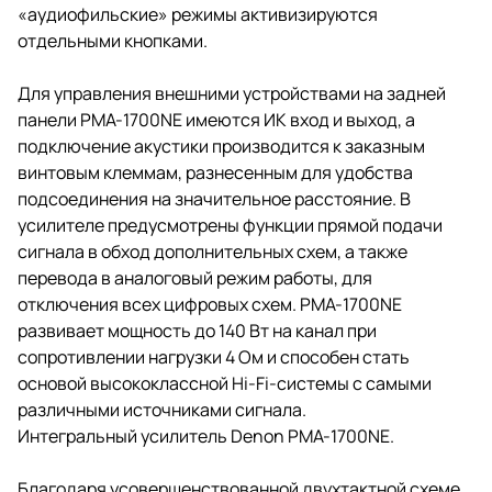
«аудиофильские» режимы активизируются
отдельными кнопками.
Для управления внешними устройствами на задней
панели PMA-1700NE имеются ИК вход и выход, а
подключение акустики производится к заказным
винтовым клеммам, разнесенным для удобства
подсоединения на значительное расстояние. В
усилителе предусмотрены функции прямой подачи
сигнала в обход дополнительных схем, а также
перевода в аналоговый режим работы, для
отключения всех цифровых схем. PMA-1700NE
развивает мощность до 140 Вт на канал при
сопротивлении нагрузки 4 Ом и способен стать
основой высококлассной Hi-Fi-системы с самыми
различными источниками сигнала.
Интегральный усилитель Denon PMA-1700NE.
Благодаря усовершенствованной двухтактной схеме