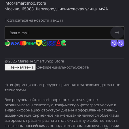
info@smartshop.store
Москва, 115088 Шарикоподшипниковская улица, 4к4А
Подписаться
на новости и акции
© 2026 Магазин SmartShop.Store
Темная тема
Конфиденциальность
Оферта
На информационном ресурсе применяются
рекомендательные
технологии
.
Все ресурсы сайта smartshop.store, включая (но не
ограничиваясь) текстовую, графическую, фотографическую и
видео информацию, структуру, дизайн и оформление страниц,
доменное имя, фирменное наименование являются объектами
авторского права и прав на интеллектуальную собственность,
защищены российским законодательством и международными