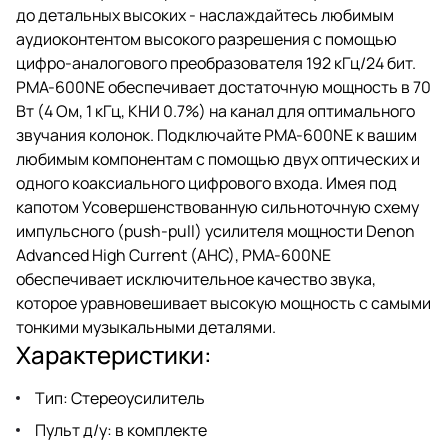
до детальных высоких - наслаждайтесь любимым
аудиоконтентом высокого разрешения с помощью
цифро-аналогового преобразователя 192 кГц/24 бит.
PMA-600NE обеспечивает достаточную мощность в 70
Вт (4 Ом, 1 кГц, КНИ 0.7%) на канал для оптимального
звучания колонок. Подключайте PMA-600NE к вашим
любимым компонентам с помощью двух оптических и
одного коаксиального цифрового входа. Имея под
капотом Усовершенствованную сильноточную схему
импульсного (push-pull) усилителя мощности Denon
Advanced High Current (AHC), PMA-600NE
обеспечивает исключительное качество звука,
которое уравновешивает высокую мощность с самыми
тонкими музыкальными деталями.
Характеристики:
Тип: Стереоусилитель
Пульт д/у: в комплекте