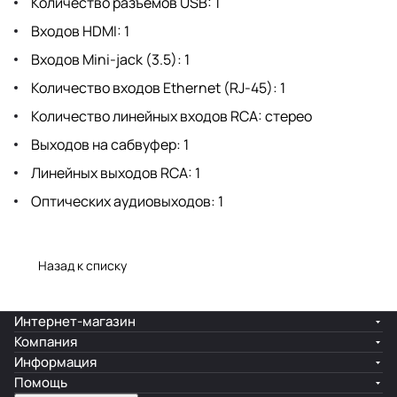
Количество разъемов USB: 1
Входов HDMI: 1
Входов Mini-jack (3.5): 1
Количество входов Ethernet (RJ-45): 1
Количество линейных входов RCA: стерео
Выходов на сабвуфер: 1
Линейных выходов RCA: 1
Оптических аудиовыходов: 1
Назад к списку
Интернет-магазин
Компания
Информация
Помощь