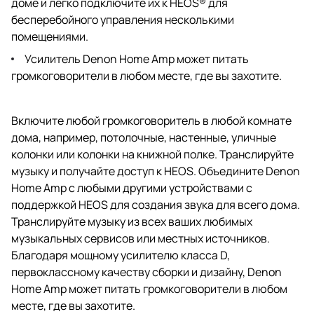
доме и легко подключите их к HEOS® для
бесперебойного управления несколькими
помещениями.
Усилитель Denon Home Amp может питать
громкоговорители в любом месте, где вы захотите.
Включите любой громкоговоритель в любой комнате
дома, например, потолочные, настенные, уличные
колонки или колонки на книжной полке. Транслируйте
музыку и получайте доступ к HEOS. Объедините Denon
Home Amp с любыми другими устройствами с
поддержкой HEOS для создания звука для всего дома.
Транслируйте музыку из всех ваших любимых
музыкальных сервисов или местных источников.
Благодаря мощному усилителю класса D,
первоклассному качеству сборки и дизайну, Denon
Home Amp может питать громкоговорители в любом
месте, где вы захотите.