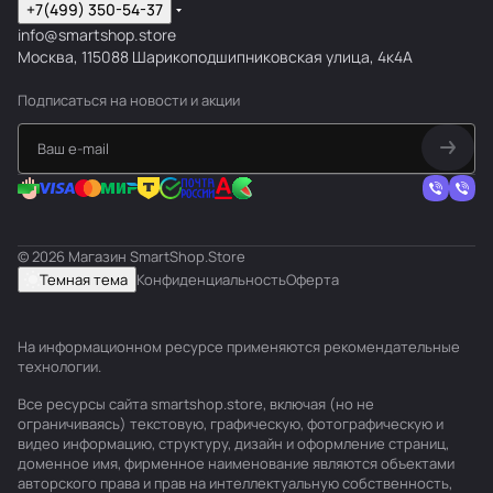
+7(499) 350-54-37
info@smartshop.store
Москва, 115088 Шарикоподшипниковская улица, 4к4А
Подписаться
на новости и акции
© 2026 Магазин SmartShop.Store
Темная тема
Конфиденциальность
Оферта
На информационном ресурсе применяются
рекомендательные
технологии
.
Все ресурсы сайта smartshop.store, включая (но не
ограничиваясь) текстовую, графическую, фотографическую и
видео информацию, структуру, дизайн и оформление страниц,
доменное имя, фирменное наименование являются объектами
авторского права и прав на интеллектуальную собственность,