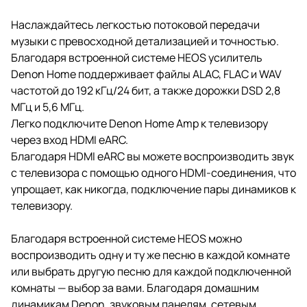
Наслаждайтесь легкостью потоковой передачи
музыки с превосходной детализацией и точностью.
Благодаря встроенной системе HEOS усилитель
Denon Home поддерживает файлы ALAC, FLAC и WAV
частотой до 192 кГц/24 бит, а также дорожки DSD 2,8
МГц и 5,6 МГц.
Легко подключите Denon Home Amp к телевизору
через вход HDMI eARC.
Благодаря HDMI eARC вы можете воспроизводить звук
с телевизора с помощью одного HDMI-соединения, что
упрощает, как никогда, подключение пары динамиков к
телевизору.
Благодаря встроенной системе HEOS можно
воспроизводить одну и ту же песню в каждой комнате
или выбрать другую песню для каждой подключенной
комнаты — выбор за вами. Благодаря домашним
динамикам Denon, звуковым панелям, сетевым