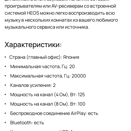
проигрывателям или AV-ресиверам со встроенной
системой HEOS можно легко воспроизводить всю
музыку в нескольких комнатах из вашего любимого
музыкального сервиса или источника.
Характеристики:
Страна (главный офис): Япония
Минимальная частота, Гц: 20
Максимальная частота, Гц: 20000
Каналов усиления: 2
Мощность на канал (4 Ом), Вт: 125
Мощность на канал (8 Ом), Вт: 100
Беспроводное соединение AirPlay: есть
Bluetooth: есть