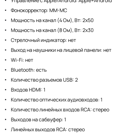
Управление с Apple/Android: Apple+Android
Фонокорректор: MM-MC
Мощность на канал (4 Ом), Вт: 2х50
Мощность на канал (8 Ом), Вт: 2х30
Стрелочный индикатор: нет
Выход на наушники на лицевой панели: нет
Wi-Fi: нет
Bluetooth: есть
Количество разъемов USB: 2
Входов HDMI: 1
Количество оптических аудиовходов: 1
Количество линейных входов RCA: стерео
Выходов на сабвуфер: 1
Линейных выходов RCA: стерео