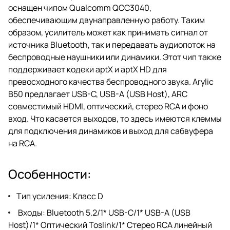
оснащен чипом Qualcomm QCC3040,
обеспечивающим двунаправленную работу. Таким
образом, усилитель может как принимать сигнал от
источника Bluetooth, так и передавать аудиопоток на
беспроводные наушники или динамики. Этот чип также
поддерживает кодеки aptX и aptX HD для
превосходного качества беспроводного звука. Arylic
B50 предлагает USB-C, USB-A (USB Host), ARC
совместимый HDMI, оптический, стерео RCA и фоно
вход. Что касается выходов, то здесь имеются клеммы
для подключения динамиков и выход для сабвуфера
на RCA.
Особенности:
Тип усиления: Класс D
Входы: Bluetooth 5.2/1* USB-C/1* USB-A (USB
Host)/1* Оптический Toslink/1* Стерео RCA линейный