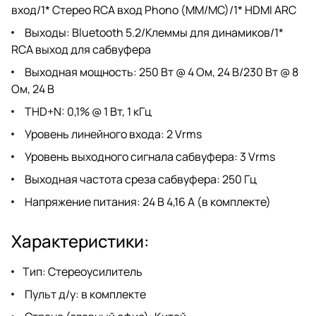
вход/1* Стерео RCA вход Phono (MM/MC)/1* HDMI ARC
Выходы: Bluetooth 5.2/Клеммы для динамиков/1*
RCA выход для сабвуфера
Выходная мощность: 250 Вт @ 4 Ом, 24 В/230 Вт @ 8
Ом, 24 В
THD+N: 0,1% @ 1 Вт, 1 кГц
Уровень линейного входа: 2 Vrms
Уровень выходного сигнала сабвуфера: 3 Vrms
Выходная частота среза сабвуфера: 250 Гц
Напряжение питания: 24 В 4,16 А (в комплекте)
Характеристики:
Тип: Стереоусилитель
Пульт д/у: в комплекте