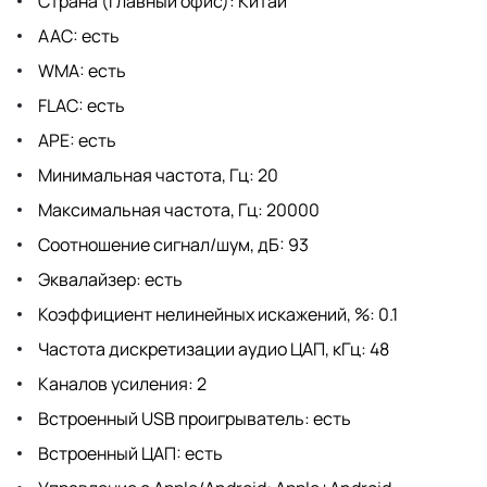
Страна (главный офис): Китай
AAC: есть
WMA: есть
FLAC: есть
APE: есть
Минимальная частота, Гц: 20
Максимальная частота, Гц: 20000
Соотношение сигнал/шум, дБ: 93
Эквалайзер: есть
Коэффициент нелинейных искажений, %: 0.1
Частота дискретизации аудио ЦАП, кГц: 48
Каналов усиления: 2
Встроенный USB проигрыватель: есть
Встроенный ЦАП: есть