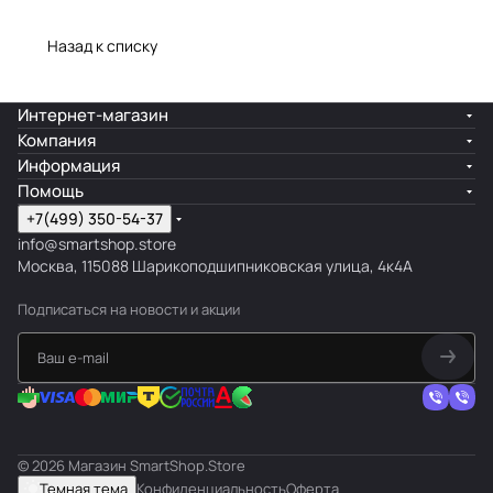
Назад к списку
Интернет-магазин
Компания
Информация
Помощь
+7(499) 350-54-37
info@smartshop.store
Москва, 115088 Шарикоподшипниковская улица, 4к4А
Подписаться
на новости и акции
© 2026 Магазин SmartShop.Store
Темная тема
Конфиденциальность
Оферта