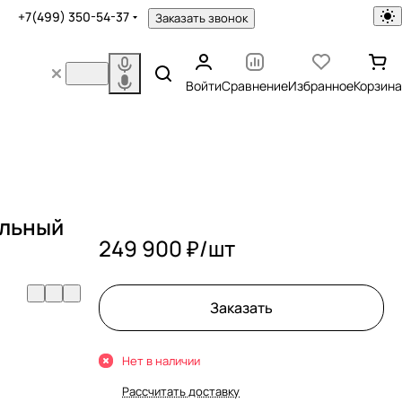
+7(499) 350-54-37
Заказать звонок
Войти
Сравнение
Избранное
Корзина
альный
249 900 ₽/
шт
Заказать
Нет в наличии
Рассчитать доставку