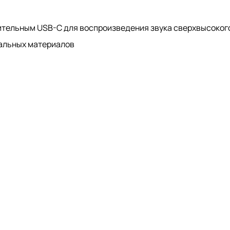
ительным USB-C для воспроизведения звука сверхвысоког
ральных материалов