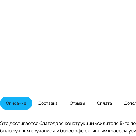
Описание
Доставка
Отзывы
Оплата
Допо
Это достигается благодаря конструкции усилителя 5-го по
было лучшим звучанием и более эффективным классом ус