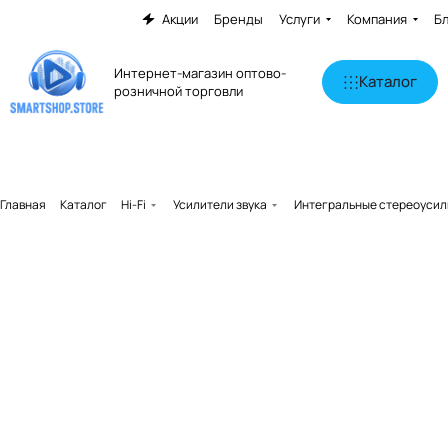
Акции
Бренды
Услуги
Компания
Б
Интернет-магазин оптово-
Каталог
розничной торговли
Главная
Каталог
Hi-Fi
Усилители звука
Интегральные стереоусил