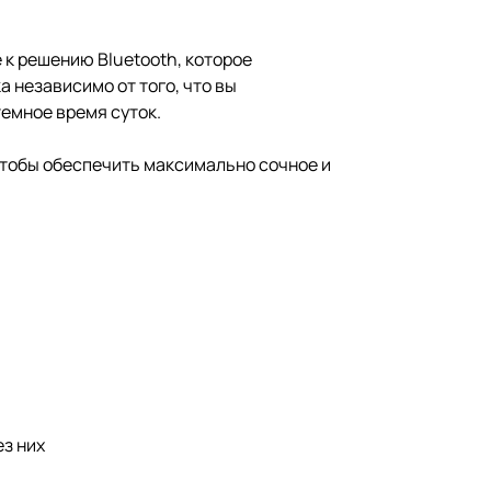
 к решению Bluetooth, которое
 независимо от того, что вы
темное время суток.
чтобы обеспечить максимально сочное и
з них