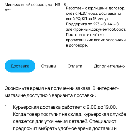
Минимальный возраст, лет NS
:
8
Работаем с юрлицами: договор,
лет
счёт с НДС и без, доставка по
всей РФ, КП за 15 минут.
Поддержка по 223-ФЗ, 44-ФЗ,
электронный документооборот.
Постоплата- с чётко
прописанными всеми условиями
в договоре.
Доставка
Отзывы
Оплата
Дополнительно
Экономьте время на получении заказа. В интернет-
магазине доступно 4 варианта доставки:
Курьерская доставка работает с 9.00 до 19.00.
Когда товар поступит на склад, курьерская служба
свяжется для уточнения деталей. Специалист
предложит выбрать удобное время доставки и