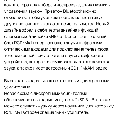
компьютера для выбора и воспроизведения музыки и
управления звуком. При этом Bluetooth можно
отключить, чтобы уменьшить его влияние на звук
других источников, когда он не используется. Новый
дизайн вобрал в себя черты дизайна и функций
флагманской линейки «NE» от Denon. Центральный
блок RCD-M41 теперь оснащен двумя цифровыми
оптическими входами для подключения телевизора,
телевизионной приставки или другого цифрового
устройства, которое заслуживает высокого качества
звука, а также имеет встроенный CD и FM/AM-радио.
Высокая выходная мощность с новыми дискретными
усилителями
Новая схема с дискретными усилителями
обеспечивает выходную мощность 2x30 Вт. Вы также
можете слушать музыку через наушники, для которых у
RCD-M41 встроен специальный усилитель.