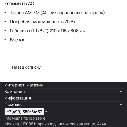
клеммы на АС
Тюнер AM, FM (40 фиксированных настроек)
Потребляемая мощность 70 Вт
Габариты (ШхВхГ) 210 x 115 x 308 мм
Вес 4 кг
Назад к списку
Интернет-магазин
Компания
Информация
Помощь
+7(499) 350-54-37
info@smartshop.store
Москва, 115088 Шарикоподшипниковская улица, 4к4А