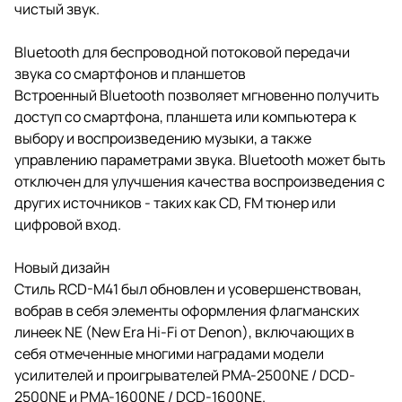
чистый звук.
Bluetooth для беспроводной потоковой передачи
звука со смартфонов и планшетов
Встроенный Bluetooth позволяет мгновенно получить
доступ со смартфона, планшета или компьютера к
выбору и воспроизведению музыки, а также
управлению параметрами звука. Bluetooth может быть
отключен для улучшения качества воспроизведения с
других источников - таких как CD, FM тюнер или
цифровой вход.
Новый дизайн
Стиль RCD-M41 был обновлен и усовершенствован,
вобрав в себя элементы оформления флагманских
линеек NE (New Era Hi-Fi от Denon), включающих в
себя отмеченные многими наградами модели
усилителей и проигрывателей PMA-2500NE / DCD-
2500NE и PMA-1600NE / DCD-1600NE.