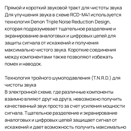
Прямой и короткий звуковой тракт для чистоты звука
Для улучшения звука в схеме RCD-M41 используется
технология Denon Triple Noise Reduction Design,
которая подразумевает тщательное разделение и
экранирование аналоговых и цифровых цепей для
защиты сигнала от искажений и получения
максимально чистого звука. Короткие соединения
между компонентами также позволяют избежать
помех и наводок.
Технология тройного шумоподавления (T.N.R.D.) для
чистоты звука
В электронной схеме, где различные компоненты
взаимно влияют друг на друга, невозможно получить
качественный звук просто за счет усиления мощности
сигнала. Тщательное разделение и экранирование
аналоговых и цифровых цепей защищает сигнал от
искажений и дает возможность получить максимально