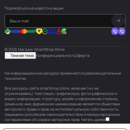
Подписаться
на новости и акции
© 2026 Магазин SmartShop.Store
Темная тема
Конфиденциальность
Оферта
На информационном ресурсе применяются
рекомендательные
технологии
.
Все ресурсы сайта smartshop.store, включая (но не
ограничиваясь) текстовую, графическую, фотографическую и
видео информацию, структуру, дизайн и оформление страниц,
доменное имя, фирменное наименование являются объектами
авторского права и прав на интеллектуальную собственность,
защищены российским законодательством и международными
соглашениями об охране авторских прав.
Читать далее