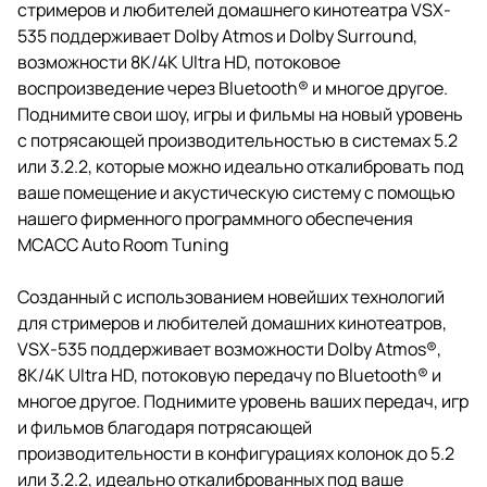
стримеров и любителей домашнего кинотеатра VSX-
535 поддерживает Dolby Atmos и Dolby Surround,
возможности 8K/4K Ultra HD, потоковое
воспроизведение через Bluetooth® и многое другое.
Поднимите свои шоу, игры и фильмы на новый уровень
с потрясающей производительностью в системах 5.2
или 3.2.2, которые можно идеально откалибровать под
ваше помещение и акустическую систему с помощью
нашего фирменного программного обеспечения
MCACC Auto Room Tuning
Созданный с использованием новейших технологий
для стримеров и любителей домашних кинотеатров,
VSX-535 поддерживает возможности Dolby Atmos®,
8K/4K Ultra HD, потоковую передачу по Bluetooth® и
многое другое. Поднимите уровень ваших передач, игр
и фильмов благодаря потрясающей
производительности в конфигурациях колонок до 5.2
или 3.2.2, идеально откалиброванных под ваше