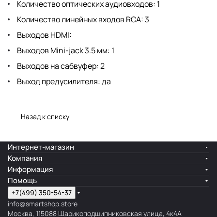
Количество оптических аудиовходов: 1
Количество линейных входов RCA: 3
Выходов HDMI:
Выходов Mini-jack 3.5 мм: 1
Выходов на сабвуфер: 2
Выход предусилителя: да
Назад к списку
Интернет-магазин
Компания
Информация
Помощь
+7(499) 350-54-37
info@smartshop.store
Москва, 115088 Шарикоподшипниковская улица, 4к4А