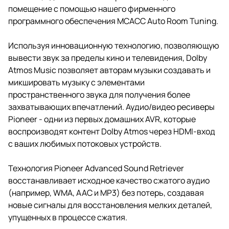
помещение с помощью нашего фирменного
программного обеспечения MCACC Auto Room Tuning.
Используя инновационную технологию, позволяющую
вывести звук за пределы кино и телевидения, Dolby
Atmos Music позволяет авторам музыки создавать и
микшировать музыку с элементами
пространственного звука для получения более
захватывающих впечатлений. Аудио/видео ресиверы
Pioneer - одни из первых домашних AVR, которые
воспроизводят контент Dolby Atmos через HDMI-вход
с ваших любимых потоковых устройств.
Технология Pioneer Advanced Sound Retriever
восстанавливает исходное качество сжатого аудио
(например, WMA, AAC и MP3) без потерь, создавая
новые сигналы для восстановления мелких деталей,
упущенных в процессе сжатия.