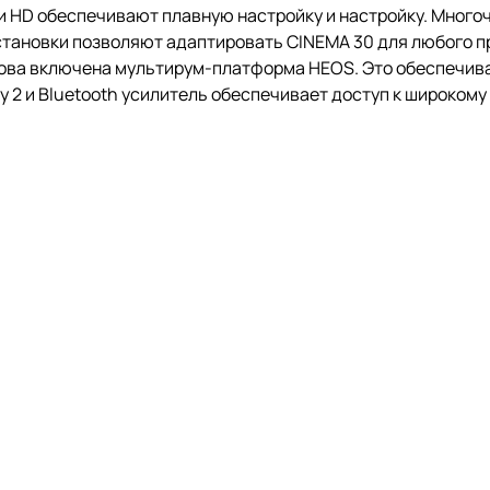
ки HD обеспечивают плавную настройку и настройку. Мног
становки позволяют адаптировать CINEMA 30 для любого п
нова включена мультирум-платформа HEOS. Это обеспечив
lay 2 и Bluetooth усилитель обеспечивает доступ к широком