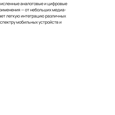
очисленные аналоговые и цифровые
рименения — от небольших медиа-
ает легкую интеграцию различных
у спектру мобильных устройств и