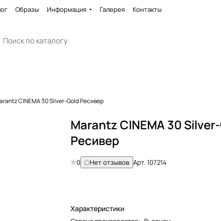
лог
Образы
Информация
Галерея
Контакты
arantz CINEMA 30 Silver-Gold Ресивер
Marantz CINEMA 30 Silver
Ресивер
0
Нет отзывов
Арт.
107214
Характеристики