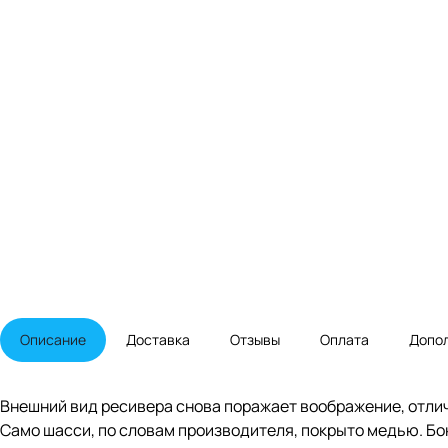
Описание
Доставка
Отзывы
Оплата
Допо
Внешний вид ресивера снова поражает воображение, отли
Само шасси, по словам производителя, покрыто медью. Бо