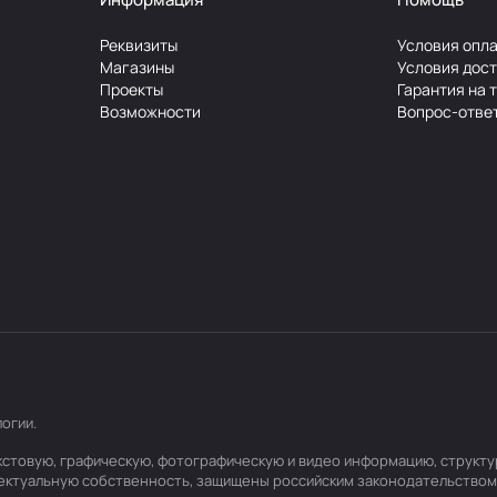
Реквизиты
Условия опл
Магазины
Условия дос
Проекты
Гарантия на 
Возможности
Вопрос-отве
логии
.
текстовую, графическую, фотографическую и видео информацию, структ
лектуальную собственность, защищены российским законодательством