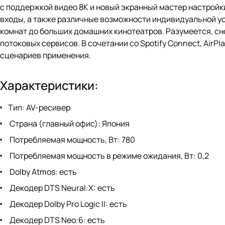
с поддержкой видео 8K и новый экранный мастер настрой
входы, а также различные возможности индивидуальной у
комнат до больших домашних кинотеатров. Разумеется, с
потоковых сервисов. В сочетании со Spotify Connect, AirP
сценариев применения.
Характеристики:
Тип: AV-ресивер
Страна (главный офис): Япония
Потребляемая мощность, Вт: 780
Потребляемая мощность в режиме ожидания, Вт: 0,2
Dolby Atmos: есть
Декодер DTS Neural:X: есть
Декодер Dolby Pro Logic II: есть
Декодер DTS Neo:6: есть