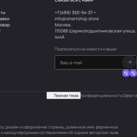
аты
+7(499) 350-54-37
тавки
info@smartshop.store
товар
Москва,
т
115088 Шарикоподшипниковская улица,
4к4А
Подписаться
на новости и акции
Темная тема
Конфиденциальность
Оферта
уру, дизайн и оформление страниц, доменное имя, фирменное
 и международными соглашениями об охране авторских прав.