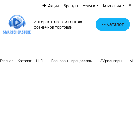
Акции
Бренды
Услуги
Компания
Б
Интернет-магазин оптово-
Каталог
розничной торговли
Главная
Каталог
Hi-Fi
Ресиверы и процессоры
AV ресиверы
M