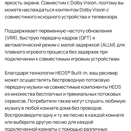
яркость экрана. Совместим с Dolby Vision, поэтому вы
можете наслаждаться контентом Dolby Vision с
совместимого исходного устройства и телевизора.
Поддерживает переменную частоту обновления
(VRR), быструю передачу кадров (QFT) и
автоматический режим с малой задержкой (ALLM) для
плавного игрового процесса без задержек при
подключении к совместимым игровым устройствам.
Благодаря технологии HEOS® Built-in, ваш ресивер
может осуществлять беспроводную потоковую
передачу музыки на совместимые компоненты HEOS
из множества бесплатных и премиальных потоковых
сервисов. Потребители также могут слушать любимую
музыку в любой комнате дома без проводов.
Воспроизведите одну и ту же песню в каждой комнате
или выберите другую песню для каждой
подключенной комнаты с помощью различных