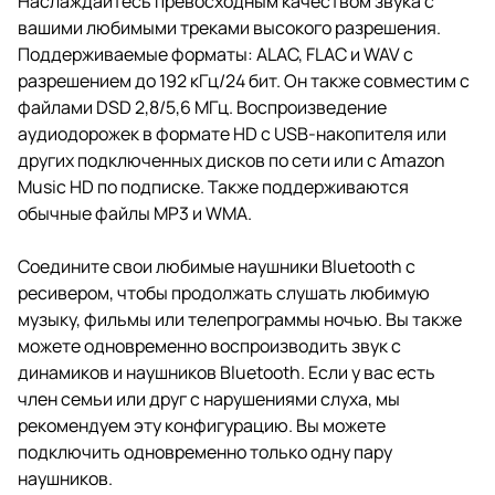
Наслаждайтесь превосходным качеством звука с
вашими любимыми треками высокого разрешения.
Поддерживаемые форматы: ALAC, FLAC и WAV с
разрешением до 192 кГц/24 бит. Он также совместим с
файлами DSD 2,8/5,6 МГц. Воспроизведение
аудиодорожек в формате HD с USB-накопителя или
других подключенных дисков по сети или с Amazon
Music HD по подписке. Также поддерживаются
обычные файлы MP3 и WMA.
Соедините свои любимые наушники Bluetooth с
ресивером, чтобы продолжать слушать любимую
музыку, фильмы или телепрограммы ночью. Вы также
можете одновременно воспроизводить звук с
динамиков и наушников Bluetooth. Если у вас есть
член семьи или друг с нарушениями слуха, мы
рекомендуем эту конфигурацию. Вы можете
подключить одновременно только одну пару
наушников.