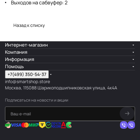
Выходов на сабвуфер: 2
Назад к списку
Интернет-магазин
Компания
Информация
Помощь
+7(499) 350-54-37
info@smartshop.store
Москва, 115088 Шарикоподшипниковская улица, 4к4А
Подписаться
на новости и акции