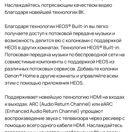
Наслаждайтесь потрясающим качеством видео
благодаря новейшей технологии 8K.
Благодаря технологии HEOS® Built-in вы легко
получаете доступ к потоковой передаче музыки и
возможность делится ею с колонками с поддержкой
HEOS в других комнатах. Технология HEOS® Built-in.
Потоковая передача музыки по беспроводной сети на
совместимые компоненты с поддержкой HEOS из
различных потоковых сервисов. Добавьте колонки
Denon® Home в другие комнаты и управляйте всем
этим с помощью приложения HEOS.
Поддерживает новейшую технологию HDMI на входах
и выходах. ARC (Audio Return Channel) или eARC
(Enhanced Audio Return Channel) упрощают
воспроизведение звука с телевизора через ресивер с
помощью всего одного кабеля HDMI. Наслаждайтесь