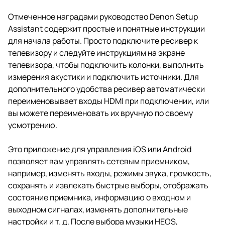
Отмеченное наградами руководство Denon Setup
Assistant содержит простые и понятные инструкции
для начала работы. Просто подключите ресивер к
телевизору и следуйте инструкциям на экране
телевизора, чтобы подключить колонки, выполнить
измерения акустики и подключить источники. Для
дополнительного удобства ресивер автоматически
переименовывает входы HDMI при подключении, или
вы можете переименовать их вручную по своему
усмотрению.
Это приложение для управления iOS или Android
позволяет вам управлять сетевым приемником,
например, изменять входы, режимы звука, громкость,
сохранять и извлекать быстрые выборы, отображать
состояние приемника, информацию о входном и
выходном сигналах, изменять дополнительные
настройки и т. д. После выбора музыки HEOS,