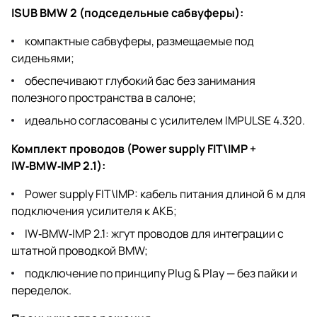
ISUB BMW 2 (подседельные сабвуферы):
компактные сабвуферы, размещаемые под
сиденьями;
обеспечивают глубокий бас без занимания
полезного пространства в салоне;
идеально согласованы с усилителем IMPULSE 4.320.
Комплект проводов (Power supply FIT\IMP +
IW‑BMW‑IMP 2.1):
Power supply FIT\IMP: кабель питания длиной 6 м для
подключения усилителя к АКБ;
IW‑BMW‑IMP 2.1: жгут проводов для интеграции с
штатной проводкой BMW;
подключение по принципу Plug & Play — без пайки и
переделок.